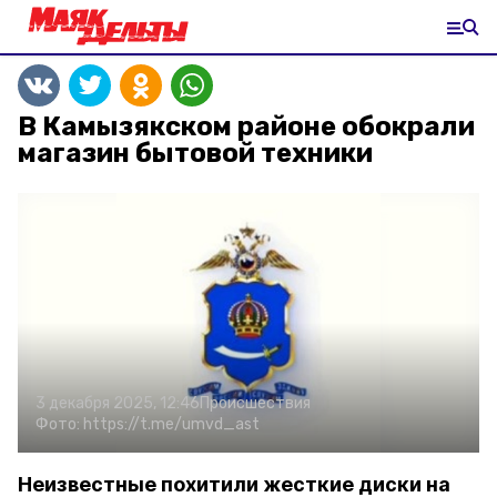
В Камызякском районе обокрали
магазин бытовой техники
3 декабря 2025, 12:46
Происшествия
Фото:
https://t.me/umvd_ast
Неизвестные похитили жесткие диски на