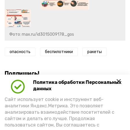
Фото: max.ru/id3015009178_gos
опасность
беспилотники
ракеты
Подпишись!
Политика обработки Персональных
данных
Сайт использует cookie и инструмент веб-
аналитики Яндекс.Метрика. Это позволяет
анализировать взаимодействие посетителей с
А24 в MAX
А24 в Вконтакте
А2
сайтом и делать его лучше. Продолжая
пользоваться сайтом, Вы соглашаетесь с