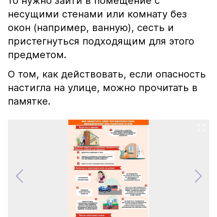
то нужно зайти в помещение с
несущими стенами или комнату без
окон (например, ванную), сесть и
пристегнуться подходящим для этого
предметом.
О том, как действовать, если опасность
настигла на улице, можно прочитать в
памятке.