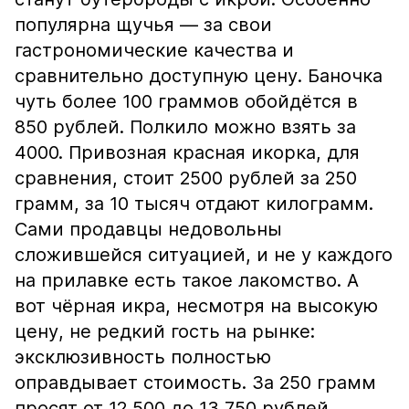
популярна щучья — за свои
гастрономические качества и
сравнительно доступную цену. Баночка
чуть более 100 граммов обойдётся в
850 рублей. Полкило можно взять за
4000. Привозная красная икорка, для
сравнения, стоит 2500 рублей за 250
грамм, за 10 тысяч отдают килограмм.
Сами продавцы недовольны
сложившейся ситуацией, и не у каждого
на прилавке есть такое лакомство. А
вот чёрная икра, несмотря на высокую
цену, не редкий гость на рынке:
эксклюзивность полностью
оправдывает стоимость. За 250 грамм
просят от 12 500 до 13 750 рублей.