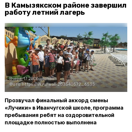
В Камызякском районе завершил
работу летний лагерь
Вчера, 17:28
Общество
Фото:
https://vk.ru/wall-203540572_6535
Прозвучал финальный аккорд смены
«Лучики» в Иванчугской школе, программа
пребывания ребят на оздоровительной
площадке полностью выполнена