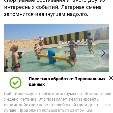
спортивные состязания и много других
интересных событий. Лагерная смена
запомнится ивачнугцам надолго.
Политика обработки Персональных
данных
Сайт использует cookie и инструмент веб-аналитики
Яндекс.Метрика. Это позволяет анализировать
взаимодействие посетителей с сайтом и делать его
Подпишись!
лучше. Продолжая пользоваться сайтом, Вы