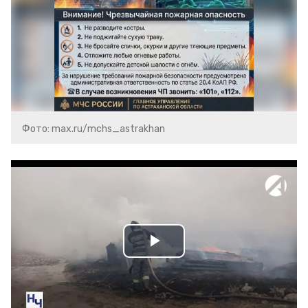
Фото: max.ru/mchs_astrakhan
Play
Video