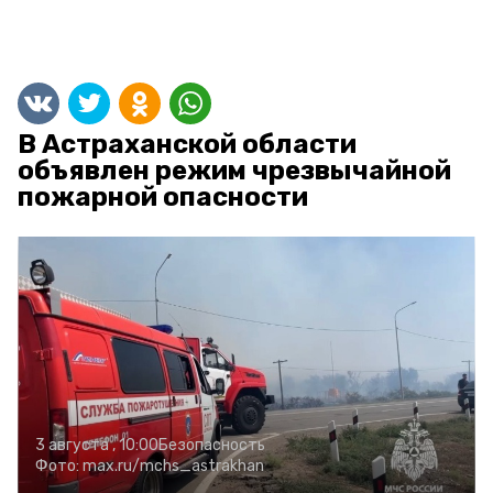
В Астраханской области
объявлен режим чрезвычайной
пожарной опасности
3 августа , 10:00
Безопасность
Фото:
max.ru/mchs_astrakhan