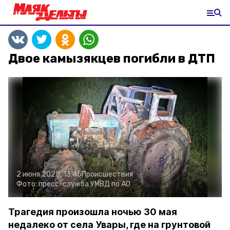
Двое камызякцев погибли в ДТП
2 июня 2025, 13:45
Происшествия
Фото:
пресс-служба УМВД по АО
Трагедия произошла ночью 30 мая
недалеко от села Увары, где на грунтовой