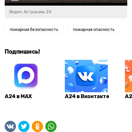
Видео: Астрахань 24
пожарная безопасность
пожарная опасность
Подпишись!
А24 в MAX
А24 в Вконтакте
А2