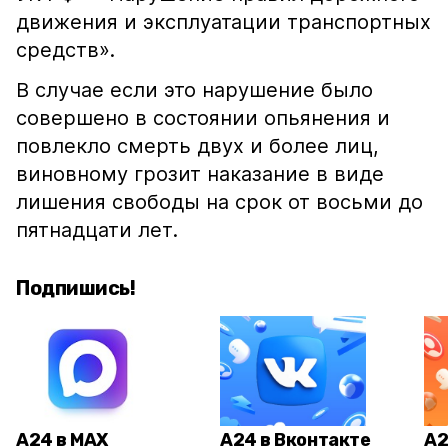
движения и эксплуатации транспортных
средств».
В случае если это нарушение было
совершено в состоянии опьянения и
повлекло смерть двух и более лиц,
виновному грозит наказание в виде
лишения свободы на срок от восьми до
пятнадцати лет.
Подпишись!
А24 в MAX
А24 в Вконтакте
А2