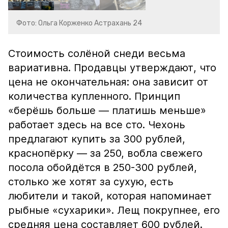
Фото: Ольга Корженко Астрахань 24
Стоимость солёной снеди весьма
вариативна. Продавцы утверждают, что
цена не окончательная: она зависит от
количества купленного. Принцип
«берёшь больше — платишь меньше»
работает здесь на все сто. Чехонь
предлагают купить за 300 рублей,
краснопёрку — за 250, вобла свежего
посола обойдётся в 250-300 рублей,
столько же хотят за сухую, есть
любители и такой, которая напоминает
рыбные «сухарики». Лещ покрупнее, его
средняя цена составляет 600 рублей.