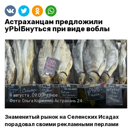
Астраханцам предложили
уРЫБнуться при виде воблы
8 августа , 09:00
Разное
Фото:
Ольга Корженко
Астрахань 24
Знаменитый рынок на Селенских Исадах
порадовал своими рекламными перлами