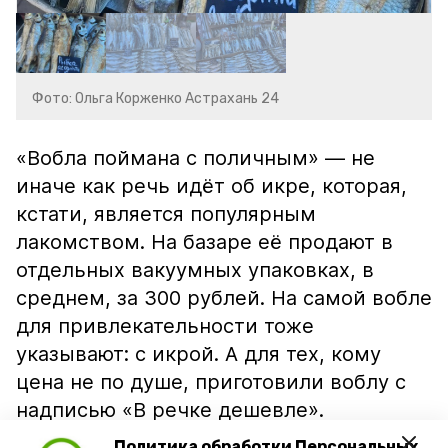
Фото: Ольга Корженко Астрахань 24
«Вобла поймана с поличным» — не
иначе как речь идёт об икре, которая,
кстати, является популярным
лакомством. На базаре её продают в
отдельных вакуумных упаковках, в
среднем, за 300 рублей. На самой вобле
для привлекательности тоже
указывают: с икрой. А для тех, кому
цена не по душе, приготовили воблу с
надписью «В речке дешевле».
Политика обработки Персональных