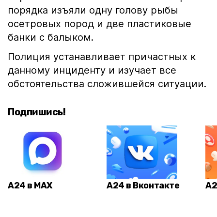
порядка изъяли одну голову рыбы
осетровых пород и две пластиковые
банки с балыком.
Полиция устанавливает причастных к
данному инциденту и изучает все
обстоятельства сложившейся ситуации.
Подпишись!
А24 в MAX
А24 в Вконтакте
А2