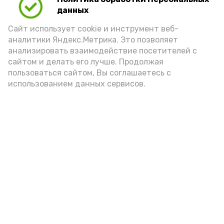
данных
Сайт использует cookie и инструмент веб-
аналитики Яндекс.Метрика. Это позволяет
анализировать взаимодействие посетителей с
сайтом и делать его лучше. Продолжая
пользоваться сайтом, Вы соглашаетесь с
использованием данных сервисов.
Фото: Ольга Корженко Астрахань 24
Как объяснили продавцы, воблу берут
охотно: уж больно хороша на вкус. К
тому же её удобно транспортировать,