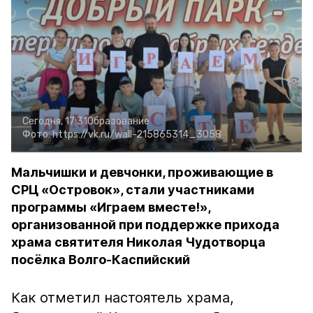
Сегодня, 17:31
Образование
Фото:
https://vk.ru/wall-215865314_3058
Мальчишки и девчонки, проживающие в
СРЦ «Островок», стали участниками
программы «Играем вместе!»,
организованной при поддержке прихода
храма святителя Николая Чудотворца
посёлка Волго-Каспийский
Как отметил настоятель храма,