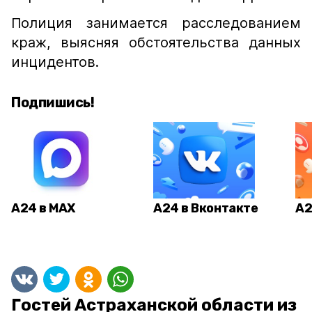
Полиция занимается расследованием
краж, выясняя обстоятельства данных
инцидентов.
Подпишись!
А24 в MAX
А24 в Вконтакте
А2
Гостей Астраханской области из