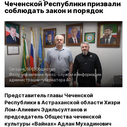
Чеченской Республики призвали
соблюдать закон и порядок
Сегодня, 16:15
Общество
Фото:
управление пресс-службы и информации
администрации губернатора АО
Представитель главы Чеченской
Республики в Астраханской области Хизри
Лом-Алиевич Эдильсултанов и
председатель Общества чеченской
культуры «Вайнах» Адлан Мухадинович