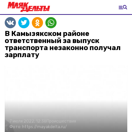
В Камызякском районе
ответственный за выпуск
транспорта незаконно получал
зарплату
7 июля 2022, 12:38
Происшествия
Фото:
https://mayakdelta.ru/