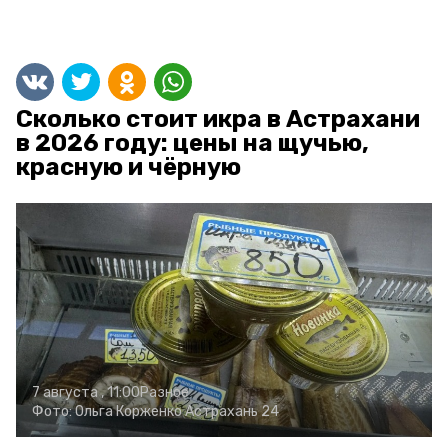
Сколько стоит икра в Астрахани
в 2026 году: цены на щучью,
красную и чёрную
7 августа , 11:00
Разное
Фото:
Ольга Корженко
Астрахань 24