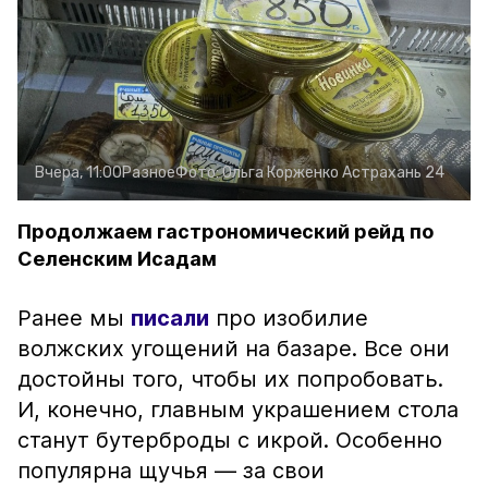
Вчера, 11:00
Разное
Фото:
Ольга Корженко
Астрахань 24
Продолжаем гастрономический рейд по
Селенским Исадам
Ранее мы
писали
про изобилие
волжских угощений на базаре. Все они
достойны того, чтобы их попробовать.
И, конечно, главным украшением стола
станут бутерброды с икрой. Особенно
популярна щучья — за свои