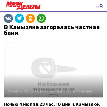
В Камызяке загорелась частная
баня
6 июля 2022, 09:44
Происшествия
Фото:
А. Кузнецов
Ночью 4 июля в 23 час. 10 мин. в Камызяке,