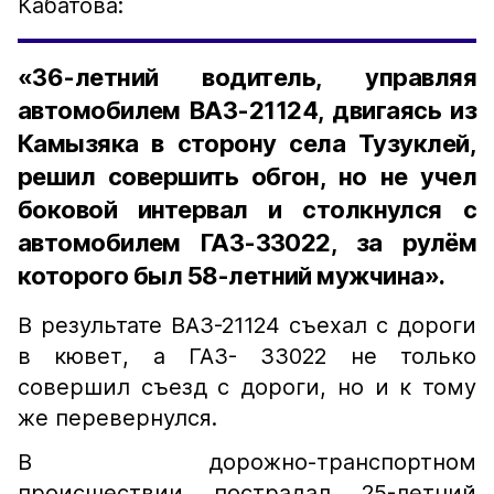
Кабатова:
«36-летний водитель, управляя
автомобилем ВАЗ-21124, двигаясь из
Камызяка в сторону села Тузуклей,
решил совершить обгон, но не учел
боковой интервал и столкнулся с
автомобилем ГАЗ-33022, за рулём
которого был 58-летний мужчина».
В результате ВАЗ-21124 съехал с дороги
в кювет, а ГАЗ- 33022 не только
совершил съезд с дороги, но и к тому
же перевернулся.
В дорожно-транспортном
происшествии пострадал 25-летний