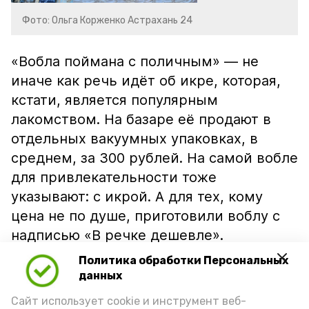
Фото: Ольга Корженко Астрахань 24
«Вобла поймана с поличным» — не
иначе как речь идёт об икре, которая,
кстати, является популярным
лакомством. На базаре её продают в
отдельных вакуумных упаковках, в
среднем, за 300 рублей. На самой вобле
для привлекательности тоже
указывают: с икрой. А для тех, кому
цена не по душе, приготовили воблу с
надписью «В речке дешевле».
Политика обработки Персональных
данных
Сайт использует cookie и инструмент веб-