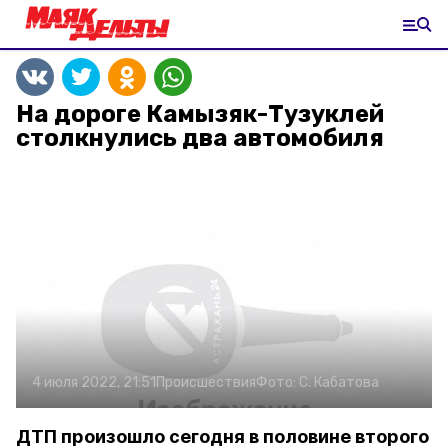
На дороге Камызяк-Тузуклей
столкнулись два автомобиля
4 июля 2022, 21:51
Происшествия
Фото:
С. Кабатова
ДТП произошло сегодня в половине второго