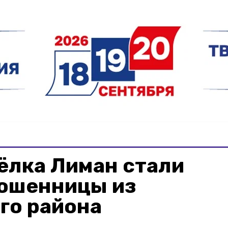
ёлка Лиман стали
ошенницы из
го района