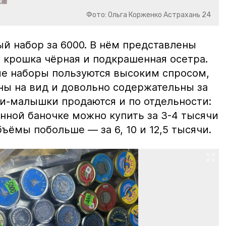
Фото: Ольга Корженко Астрахань 24
й набор за 6000. В нём представлены
 крошка чёрная и подкрашенная осетра.
ие наборы пользуются высоким спросом,
ны на вид и довольно содержательны за
ки-малышки продаются и по отдельности:
нной баночке можно купить за 3-4 тысячи
ъёмы побольше — за 6, 10 и 12,5 тысячи.