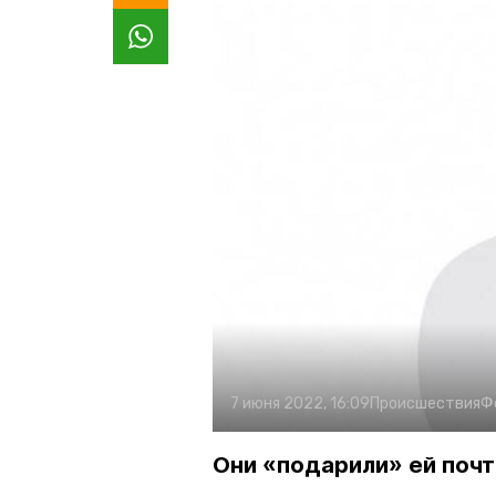
7 июня 2022, 16:09
Происшествия
Ф
Они «подарили» ей почт