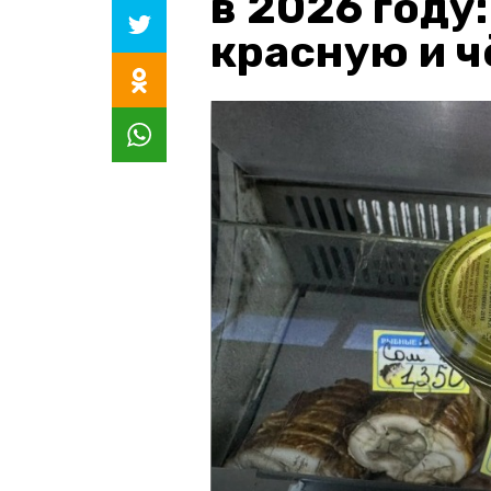
в 2026 году
красную и 