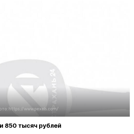
ото:
https://www.pexels.com/
и 850 тысяч рублей