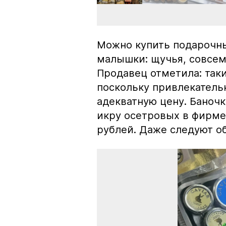
Можно купить подарочны
малышки: щучья, совсем
Продавец отметила: так
поскольку привлекатель
адекватную цену. Баноч
икру осетровых в фирме
рублей. Даже следуют об