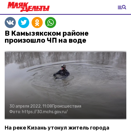
В Камызякском районе
произошло ЧП на воде
30 апреля 2022, 11:08
Происшествия
Фото:
https://30.mchs.gov.ru/
На реке Кизань утонул житель города