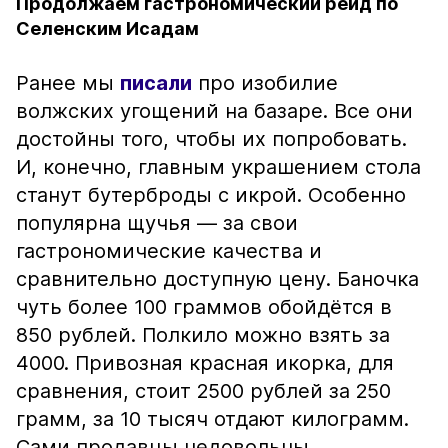
Продолжаем гастрономический рейд по
Селенским Исадам
Ранее мы
писали
про изобилие
волжских угощений на базаре. Все они
достойны того, чтобы их попробовать.
И, конечно, главным украшением стола
станут бутерброды с икрой. Особенно
популярна щучья — за свои
гастрономические качества и
сравнительно доступную цену. Баночка
чуть более 100 граммов обойдётся в
850 рублей. Полкило можно взять за
4000. Привозная красная икорка, для
сравнения, стоит 2500 рублей за 250
грамм, за 10 тысяч отдают килограмм.
Сами продавцы недовольны