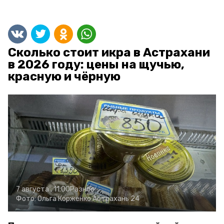
Сколько стоит икра в Астрахани
в 2026 году: цены на щучью,
красную и чёрную
7 августа , 11:00
Разное
Фото:
Ольга Корженко
Астрахань 24