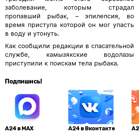
заболевание, которым страдал
пропавший рыбак, – эпилепсия, во
время приступа которой он мог упасть
в воду и утонуть.
Как сообщили редакции в спасательной
службе, камызякские водолазы
приступили к поискам тела рыбака.
Подпишись!
А24 в MAX
А24 в Вконтакте
А2