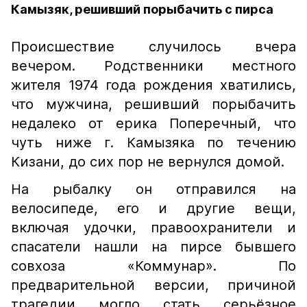
Камызяк, решивший порыбачить с пирса
Происшествие случилось вчера
вечером. Родственники местного
жителя 1974 года рождения хватились,
что мужчина, решивший порыбачить
недалеко от ерика Поперечный, что
чуть ниже г. Камызяка по течению
Кизани, до сих пор не вернулся домой.
На рыбалку он отправился на
велосипеде, его и другие вещи,
включая удочки, правоохранители и
спасатели нашли на пирсе бывшего
совхоза «Коммунар». По
предварительной версии, причиной
трагедии могло стать серьёзное