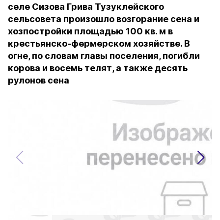
селе Сизова Грива Тузуклейского
сельсовета произошло возгорание сена и
хозпостройки площадью 100 кв. м в
крестьянско-фермерском хозяйстве. В
огне, по словам главы поселения, погибли
корова и восемь телят, а также десять
рулонов сена