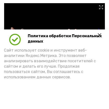
Политика обработки Персональных
данных
Сайт использует cookie и инструмент веб-
аналитики Яндекс.Метрика. Это позволяет
анализировать взаимодействие посетителей с
сайтом и делать его лучше. Продолжая
пользоваться сайтом, Вы соглашаетесь с
использованием данных сервисов.
Подпишись!