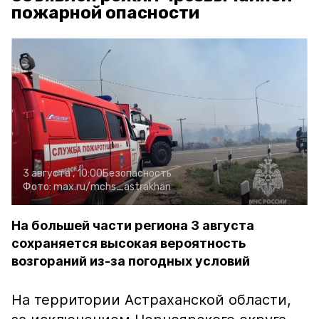
пожарной опасности
3 августа , 10:00
Безопасность
Фото:
max.ru/mchs_astrakhan
На большей части региона 3 августа
сохраняется высокая вероятность
возгораний из-за погодных условий
На территории Астраханской области,