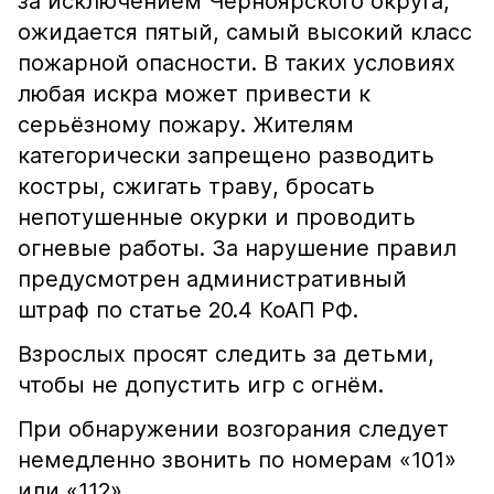
за исключением Черноярского округа,
ожидается пятый, самый высокий класс
пожарной опасности. В таких условиях
любая искра может привести к
серьёзному пожару. Жителям
категорически запрещено разводить
костры, сжигать траву, бросать
непотушенные окурки и проводить
огневые работы. За нарушение правил
предусмотрен административный
штраф по статье 20.4 КоАП РФ.
Взрослых просят следить за детьми,
чтобы не допустить игр с огнём.
При обнаружении возгорания следует
немедленно звонить по номерам «101»
или «112».