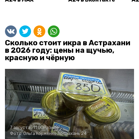
Сколько стоит икра в Астрахани
в 2026 году: цены на щучью,
красную и чёрную
7 августа , 11:00
Разное
Фото:
Ольга Корженко
Астрахань 24