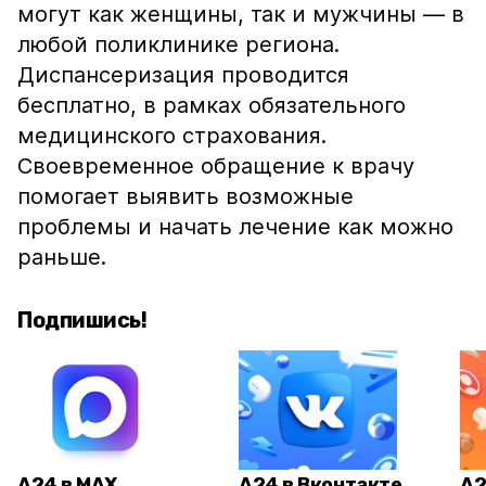
могут как женщины, так и мужчины — в
любой поликлинике региона.
Диспансеризация проводится
бесплатно, в рамках обязательного
медицинского страхования.
Своевременное обращение к врачу
помогает выявить возможные
проблемы и начать лечение как можно
раньше.
Подпишись!
А24 в MAX
А24 в Вконтакте
А2