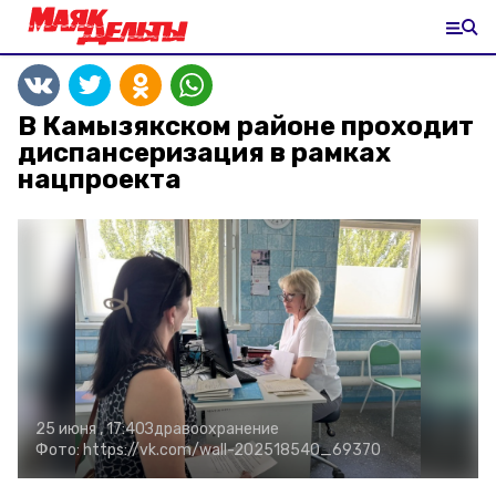
В Камызякском районе проходит
диспансеризация в рамках
нацпроекта
25 июня , 17:40
Здравоохранение
Фото:
https://vk.com/wall-202518540_69370