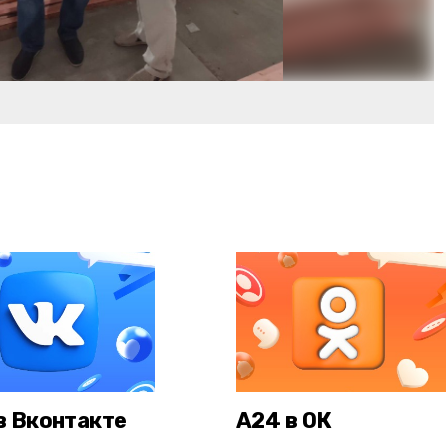
в Вконтакте
А24 в ОК