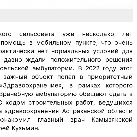
кого сельсовета уже несколько лет
помощь в мобильном пункте, что очень
практически нет нормальных условий для
и давно ждали положительного решения
сельской амбулатории. В 2022 году этот
 важный объект попал в приоритетный
«Здравоохранение», в рамках которого
 Врачебную амбулаторию обещают сдать в
 С ходом строительных работ, ведущихся
а здравоохранения Астраханской области
ознакомил главный врач Камызякской
рей Кузьмин.