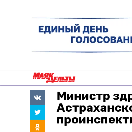
Министр зд
Астраханск
проинспект