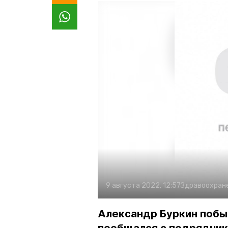
9 августа 2022, 12:57
Здравоохран
Александр Буркин побы