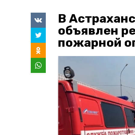
В Астраханс
объявлен р
пожарной о