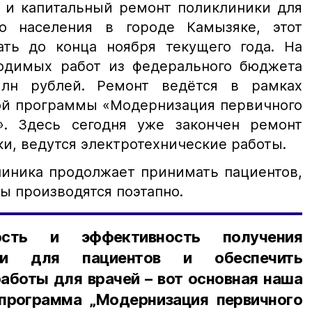
 и капитальный ремонт поликлиники для
го населения в городе Камызяке, этот
ать до конца ноября текущего года. На
одимых работ из федерального бюджета
лн рублей. Ремонт ведётся в рамках
ой программы «Модернизация первичного
». Здесь сегодня уже закончен ремонт
и, ведутся электротехнические работы.
линика продолжает принимать пациентов,
ы производятся поэтапно.
ость и эффективность получения
щи для пациентов и обеспечить
аботы для врачей – вот основная наша
 программа „Модернизация первичного