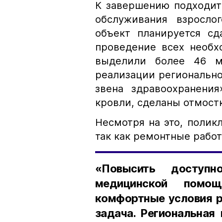
К завершению подходит
обслуживания взросло
объект планируется сд
проведение всех необх
выделили более 46 м
реализации региональн
звена здравоохранения
кровли, сделаны отмостк
Несмотря на это, полик
так как ремонтные работ
«Повысить доступн
медицинской помо
комфортные условия р
задача. Региональная