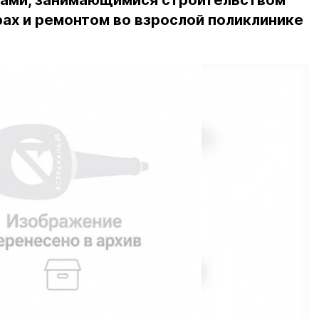
ами, занимающимися строительством
ах и ремонтом во взрослой поликлинике