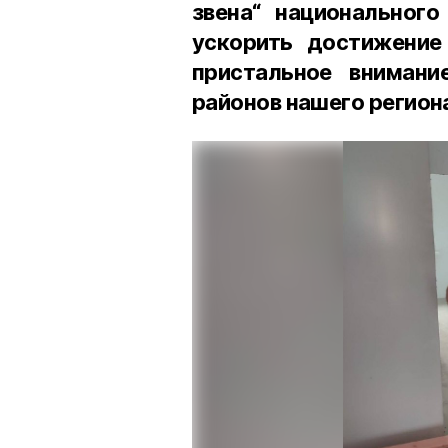
звена“ национального
ускорить достижение
пристальное вниман
районов нашего регион