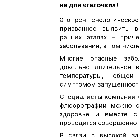
не для «галочки»!
Это рентгенологическо
призванное выявить в
ранних этапах – прич
заболевания, в том числ
Многие опасные забо
довольно длительное 
температуры, общей
симптомом запущенности
Специалисты компании 
флюорографии можно с
здоровье и вместе 
проводится совершенно 
В связи с высокой за