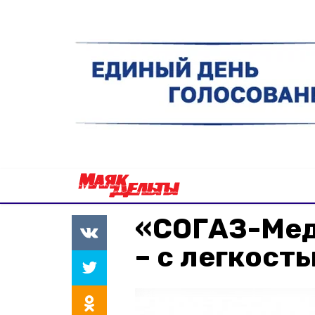
«СОГАЗ-Мед
– с легкость