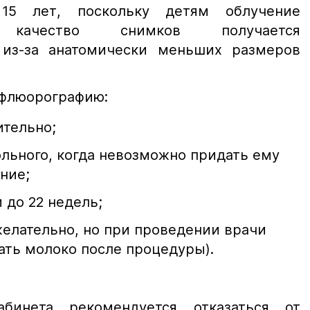
15 лет, поскольку детям облучение
 качество снимков получается
 из-за анатомически меньших размеров
 флюорографию:
ительно;
ольного, когда невозможно придать ему
ние;
 до 22 недель;
желательно, но при проведении врачи
ть молоко после процедуры).
бинета рекомендуется отказаться от