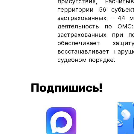
присутствия, насчит
территории 56 субъек
застрахованных – 44 м
деятельность по ОМС:
застрахованных при 
обеспечивает защи
восстанавливает нару
судебном порядке.
Подпишись!