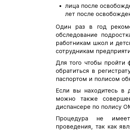
лица после освобожде
лет после освобожде
Один раз в год реком
обследование подростк
работникам школ и детс
сотрудникам предприяти
Для того чтобы пройти 
обратиться в регистрат
паспортом и полисом об
Если вы находитесь в 
можно также совершен
диспансере по полису О
Процедура не имеет
проведения, так как яв