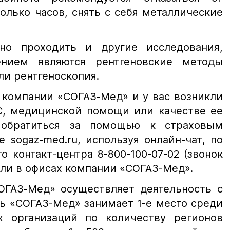
олько часов, снять с себя металлические
о проходить и другие исследования,
нием являются рентгеновские методы
ли рентгеноскопия.
 компании «СОГАЗ-Мед» и у вас возникли
, медицинской помощи или качестве ее
 обратиться за помощью к страховым
 sogaz-med.ru, используя онлайн-чат, по
о контакт-центра 8-800-100-07-02 (звонок
или в офисах компании «СОГАЗ-Мед».
ОГАЗ-Мед» осуществляет деятельность с
ть «СОГАЗ-Мед» занимает 1-е место среди
х организаций по количеству регионов