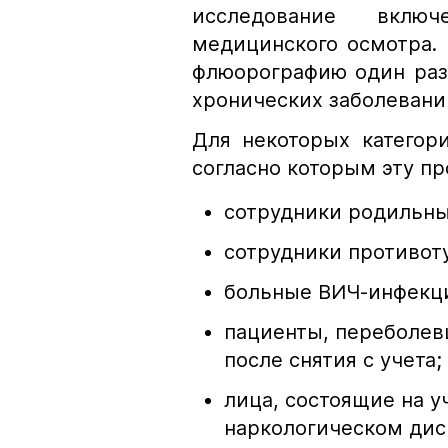
исследование вклю
медицинского осмотра.
флюорографию один раз 
хронических заболевани
Для некоторых категор
согласно которым эту пр
сотрудники родильны
сотрудники противот
больные ВИЧ-инфекц
пациенты, переболев
после снятия с учета;
лица, состоящие на у
наркологическом дис