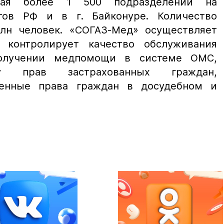
ывая более 1 500 подразделений на
тов РФ и в г. Байконуре. Количество
лн человек. «СОГАЗ-Мед» осуществляет
 контролирует качество обслуживания
получении медпомощи в системе ОМС,
ту прав застрахованных граждан,
шенные права граждан в досудебном и