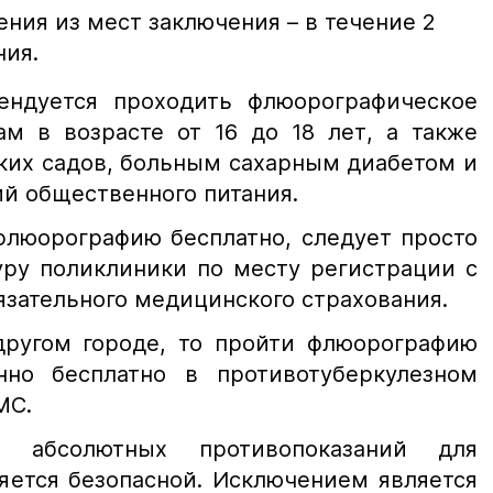
ния из мест заключения – в течение 2
ния.
ендуется проходить флюорографическое
ам в возрасте от 16 до 18 лет, а также
ких садов, больным сахарным диабетом и
й общественного питания.
флюорографию бесплатно, следует просто
уру поликлиники по месту регистрации с
язательного медицинского страхования.
другом городе, то пройти флюорографию
но бесплатно в противотуберкулезном
МС.
 абсолютных противопоказаний для
ляется безопасной. Исключением является