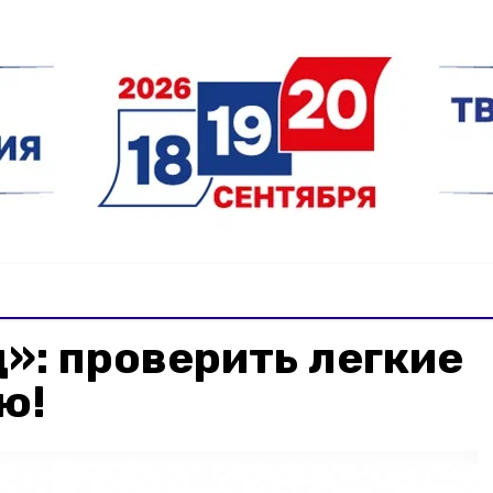
»: проверить легкие
ю!