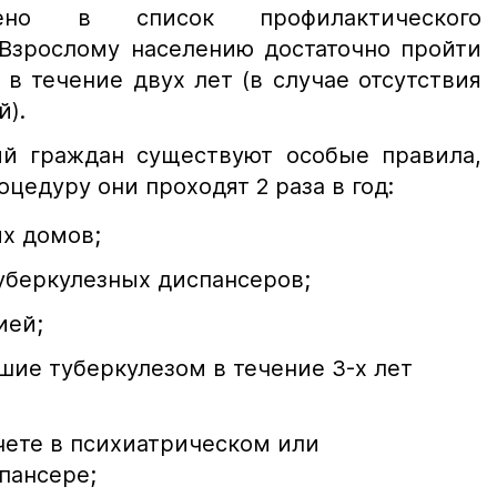
чено в список профилактического
 Взрослому населению достаточно пройти
в течение двух лет (в случае отсутствия
й).
ий граждан существуют особые правила,
оцедуру они проходят 2 раза в год:
х домов;
уберкулезных диспансеров;
ией;
шие туберкулезом в течение 3-х лет
чете в психиатрическом или
пансере;