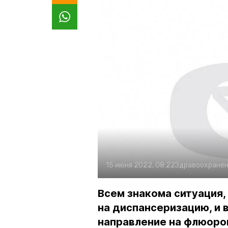
15 июня 2022, 08:22
Здравоохране
Всем знакома ситуация,
на диспансеризацию, и
направление на флюорог