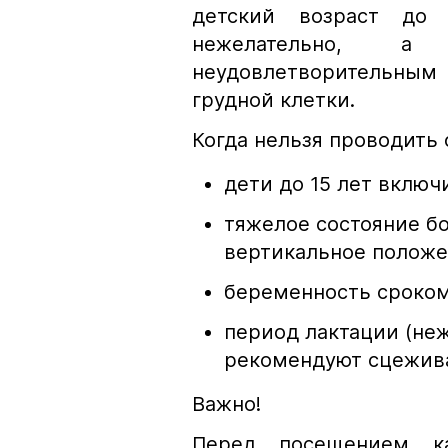
детский возраст до 
нежелательно, а
неудовлетворительным
грудной клетки.
Когда нельзя проводить
дети до 15 лет включ
тяжелое состояние б
вертикальное положе
беременность сроком
период лактации (не
рекомендуют сцежива
Важно!
Перед посещением ка