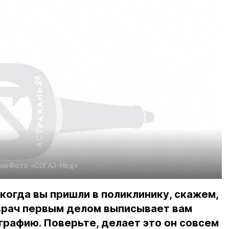
ние
Фото:
«СОГАЗ-Мед»
 когда вы пришли в поликлинику, скажем,
 врач первым делом выписывает вам
рафию. Поверьте, делает это он совсем