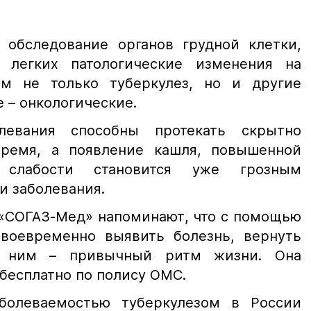
е обследование органов грудной клетки,
 легких патологические изменения на
ем не только туберкулез, но и другие
е – онкологические.
левания способны протекать скрытно
время, а появление кашля, повышенной
 слабости становится уже грозным
 заболевания.
«СОГАЗ-Мед» напоминают, что с помощью
воевременно выявить болезнь, вернуть
с ним – привычный ритм жизни. Она
бесплатно по полису ОМС.
болеваемостью туберкулезом в России