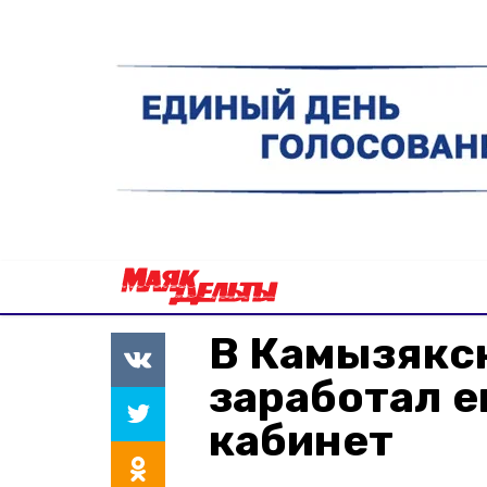
В Камызякс
заработал е
кабинет