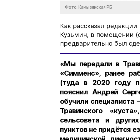
Фото: Камызякская РБ
Как рассказал редакции
Кузьмин, в помещении (
предварительно был сде
«Мы передали в Трав
«Симменс», ранее ра
(туда в 2020 году п
пояснил Андрей Серг
обучили специалиста –
Травинского «куста
сельсовета и други
пунктов не придётся е
медицинской диагнос