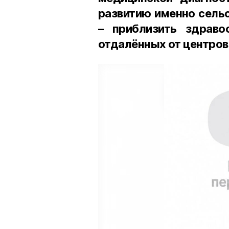
развитию именно сель
– приблизить здраво
отдалённых от центров