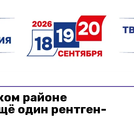
ком районе
щё один рентген-