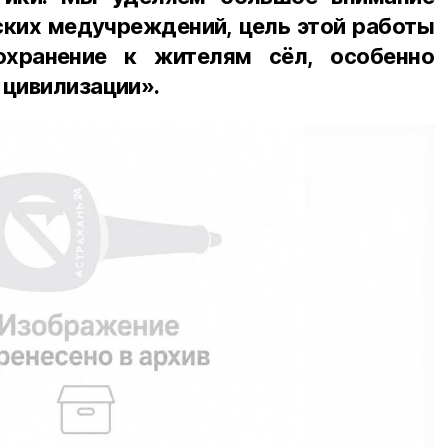
ских медучреждений, цель этой работы
охранение к жителям сёл, особенно
 цивилизации».