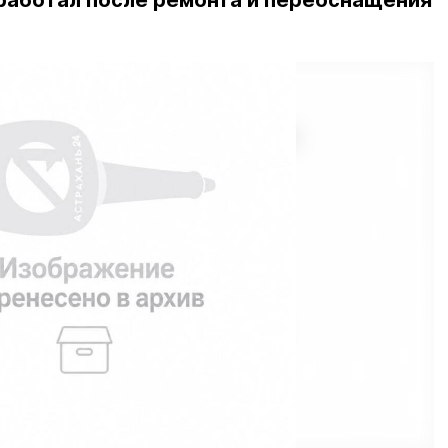
аработал после ремонта и переоснащения