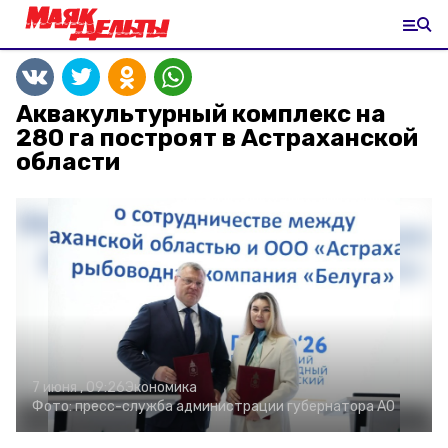
Аквакультурный комплекс на
280 га построят в Астраханской
области
7 июня , 09:26
Экономика
Фото:
пресс-служба администрации губернатора АО