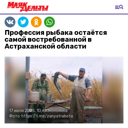
Профессия рыбака остаётся
самой востребованной в
Астраханской области
17 июля 2025, 10:48
Экономика
Фото:
https://t.me/zanyatrabota