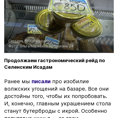
Сегодня, 11:00
Разное
Фото:
Ольга Корженко
Астрахань 24
Продолжаем гастрономический рейд по
Селенским Исадам
Ранее мы
писали
про изобилие
волжских угощений на базаре. Все они
достойны того, чтобы их попробовать.
И, конечно, главным украшением стола
станут бутерброды с икрой. Особенно