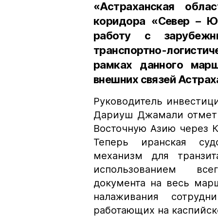
«Астраханская обла
коридора «Север – 
работу с зарубежн
транспортно-логистич
рамках данного марш
внешних связей Астрах
Руководитель инвестици
Дариуш Джамали отметил
Восточную Азию через 
Теперь иранская суд
механизм для транзи
использованием все
документа на весь мар
налаживания сотрудн
работающих на каспийск