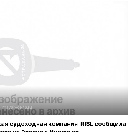
:
mayak-delta.ru
ая судоходная компания IRISL сообщила