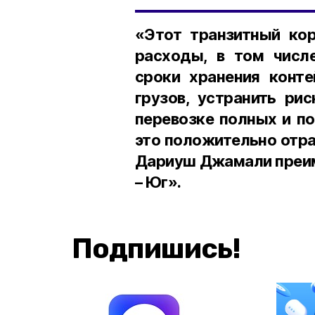
«Этот транзитный кор
расходы, в том числ
сроки хранения конте
грузов, устранить ри
перевозке полных и по
это положительно отра
Дариуш Джамали преим
– Юг».
Подпишись!