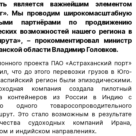
сть является важнейшим элементом
Юг». Мы проводим широкомасштабную
ыми партнёрами по продвижению
еских возможностей нашего региона в
рута», – прокомментировал министр
анской области Владимир Головков.
онного проекта ПАО «Астраханский порт»
, что до этого перевозки грузов в Юго-
Каспийский регион были эпизодическими.
оходная компания создала пилотный
та контейнеров из России в Индию с
го одного товаросопроводительного
шрут. Это стало возможным в результате
ичества судоходных компаний Ирана,
ом и индийском направлениях.