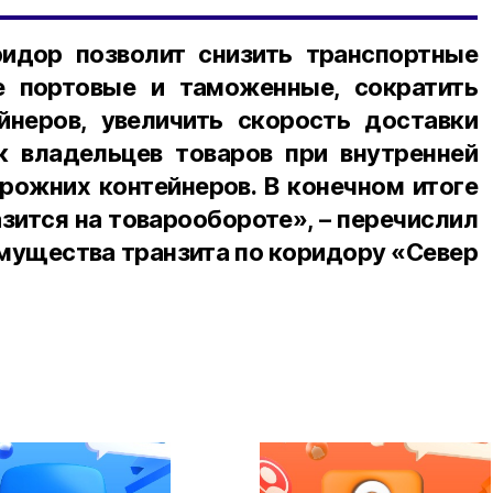
идор позволит снизить транспортные
е портовые и таможенные, сократить
йнеров, увеличить скорость доставки
ск владельцев товаров при внутренней
рожних контейнеров. В конечном итоге
зится на товарообороте», – перечислил
ущества транзита по коридору «Север