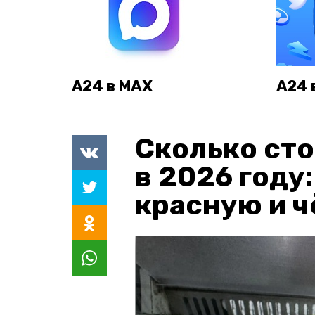
А24 в MAX
А24 
Сколько сто
в 2026 году
красную и 