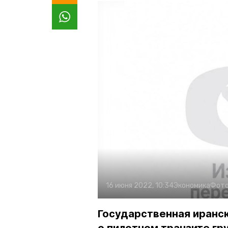
16 июня 2022, 10:34
Экономика
Фото
Государственная иранск