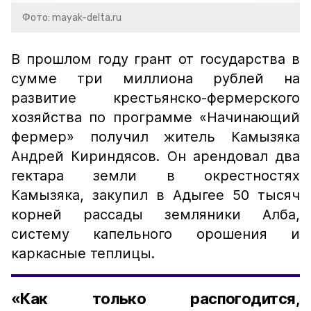
Фото: mayak-delta.ru
В прошлом году грант от государства в
сумме три миллиона рублей на
развитие крестьянско-фермерского
хозяйства по программе «Начинающий
фермер» получил житель Камызяка
Андрей Кириндясов. Он арендовал два
гектара земли в окрестностях
Камызяка, закупил в Адыгее 50 тысяч
корней рассады земляники Алба,
систему капельного орошения и
каркасные теплицы.
«Как только распогодится,