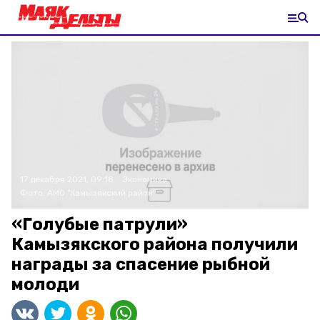
17 декабря 2021, 09:18
Экономика
Фото:
АМО "Камызякский район"
«Голубые патрули»
Камызякского района получили
награды за спасение рыбной
молоди