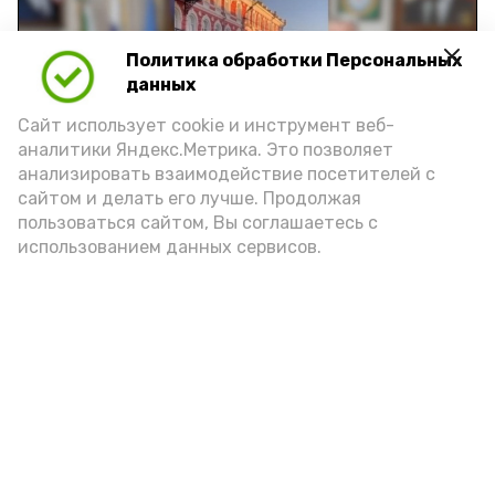
Политика обработки Персональных
Play
данных
Video
Сайт использует cookie и инструмент веб-
аналитики Яндекс.Метрика. Это позволяет
анализировать взаимодействие посетителей с
сайтом и делать его лучше. Продолжая
Видео: управление пресс-службы и информации
пользоваться сайтом, Вы соглашаетесь с
администрации губернатора АО
использованием данных сервисов.
год единства народов
закон
Подпишись!