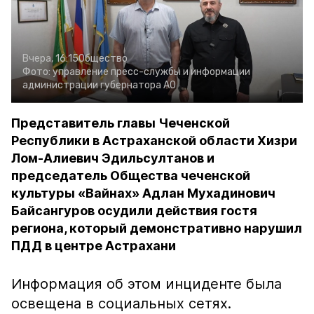
Вчера, 16:15
Общество
Фото:
управление пресс-службы и информации
администрации губернатора АО
Представитель главы Чеченской
Республики в Астраханской области Хизри
Лом-Алиевич Эдильсултанов и
председатель Общества чеченской
культуры «Вайнах» Адлан Мухадинович
Байсангуров осудили действия гостя
региона, который демонстративно нарушил
ПДД в центре Астрахани
Информация об этом инциденте была
освещена в социальных сетях.