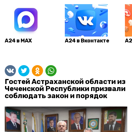
А24 в MAX
А24 в Вконтакте
А2
Гостей Астраханской области из
Чеченской Республики призвали
соблюдать закон и порядок