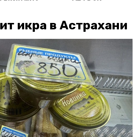
ит икра в Астрахани