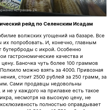
орженко
Астрахань 24
ический рейд по Селенским Исадам
билие волжских угощений на базаре. Все
ы их попробовать. И, конечно, главным
т бутерброды с икрой. Особенно
вои гастрономические качества и
цену. Баночка чуть более 100 граммов
 Полкило можно взять за 4000. Привозная
нения, стоит 2500 рублей за 250 грамм, за
амм. Сами продавцы недовольны
и не у каждого на прилавке есть такое
 икра, несмотря на высокую цену, не
 эксклюзивность полностью оправдывает