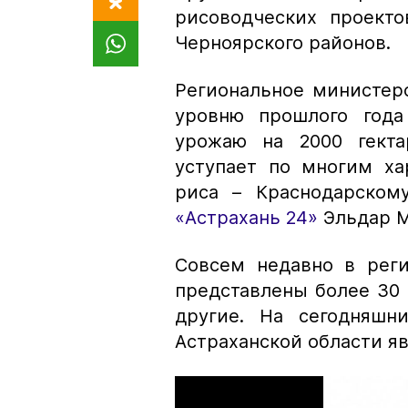
рисоводческих проекто
Черноярского районов.
Региональное министерс
уровню прошлого года
урожаю на 2000 гекта
уступает по многим х
риса – Краснодарском
«Астрахань 24»
Эльдар М
Совсем недавно в рег
представлены более 30 
другие. На сегодняшн
Астраханской области яв