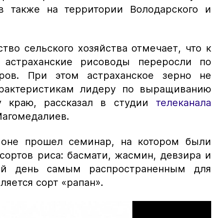
в также на территории Володарского и
тво сельского хозяйства отмечает, что к
 астраханские рисоводы переросли по
ров. При этом астраханское зерно не
арактеристикам лидеру по выращиванию
у краю, рассказал
в студии
телеканала
агомедалиев.
ионе прошел семинар, на котором были
сортов риса: басмати, жасмин, девзира и
ий день самым распространенным для
ляется сорт «рапан».