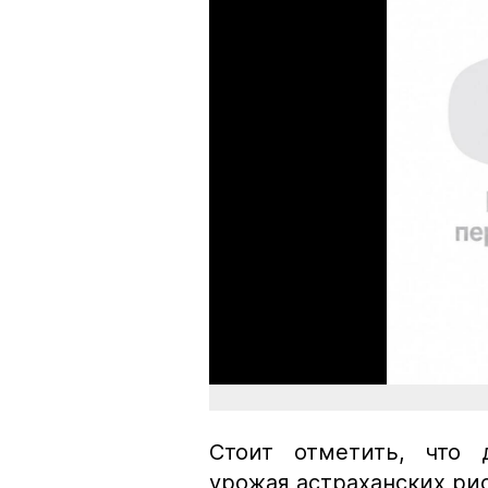
Стоит отметить, что 
урожая астраханских ри