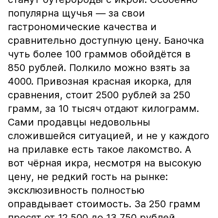
популярна щучья — за свои
гастрономические качества и
сравнительно доступную цену. Баночка
чуть более 100 граммов обойдётся в
850 рублей. Полкило можно взять за
4000. Привозная красная икорка, для
сравнения, стоит 2500 рублей за 250
грамм, за 10 тысяч отдают килограмм.
Сами продавцы недовольны
сложившейся ситуацией, и не у каждого
на прилавке есть такое лакомство. А
вот чёрная икра, несмотря на высокую
цену, не редкий гость на рынке:
эксклюзивность полностью
оправдывает стоимость. За 250 грамм
просят от 12 500 до 13 750 рублей.