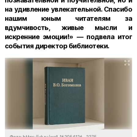
познавательной и поучительной, но и
на удивление увлекательной. Спасибо
нашим юным читателям за
вдумчивость, живые мысли и
искренние эмоции!» — подвела итог
события директор библиотеки.