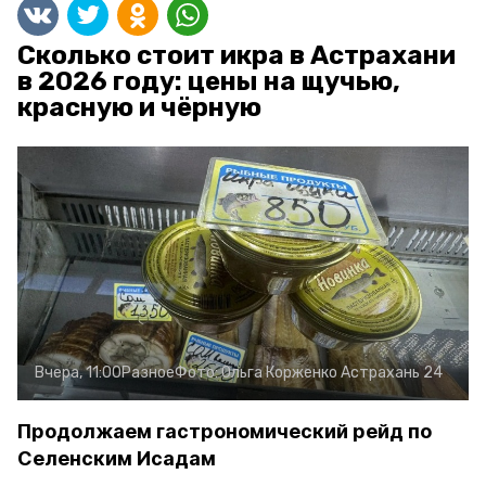
Сколько стоит икра в Астрахани
в 2026 году: цены на щучью,
красную и чёрную
Вчера, 11:00
Разное
Фото:
Ольга Корженко
Астрахань 24
Продолжаем гастрономический рейд по
Селенским Исадам