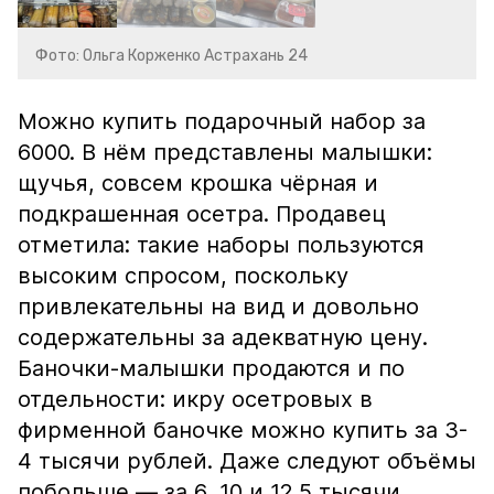
Фото: Ольга Корженко Астрахань 24
Можно купить подарочный набор за
6000. В нём представлены малышки:
щучья, совсем крошка чёрная и
подкрашенная осетра. Продавец
отметила: такие наборы пользуются
высоким спросом, поскольку
привлекательны на вид и довольно
содержательны за адекватную цену.
Баночки-малышки продаются и по
отдельности: икру осетровых в
фирменной баночке можно купить за 3-
4 тысячи рублей. Даже следуют объёмы
побольше — за 6, 10 и 12,5 тысячи.