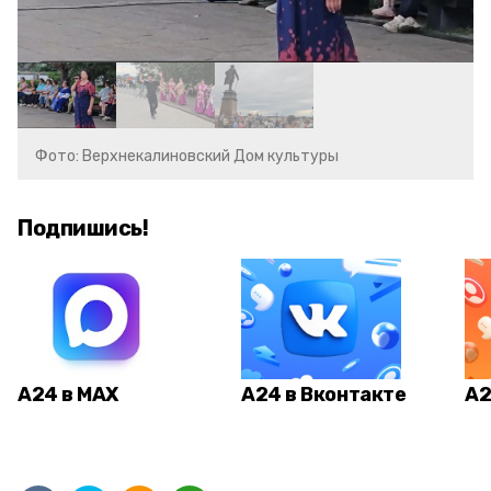
Фото: Верхнекалиновский Дом культуры
Подпишись!
А24 в MAX
А24 в Вконтакте
А2