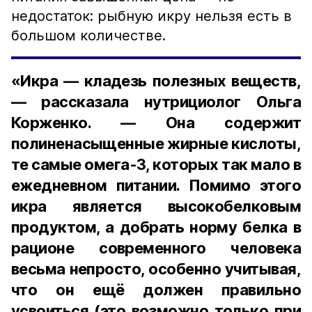
недостаток: рыбную икру нельзя есть в
большом количестве.
«Икра — кладезь полезных веществ,
— рассказала нутрициолог Ольга
Корженко. — Она содержит
полиненасыщенные жирные кислоты,
те самые омега-3, которых так мало в
ежедневном питании. Помимо этого
икра является высокобелковым
продуктом, а добрать норму белка в
рационе современного человека
весьма непросто, особенно учитывая,
что он ещё должен правильно
усвоиться (это возможно только при