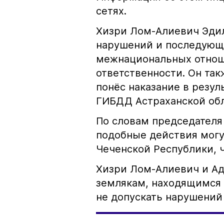
сетях.
Хизри Лом-Алиевич Эдил
нарушений и последующе
межнациональных отноше
ответственности. Он та
понёс наказание в резу
ГИБДД Астраханской обл
По словам председателя
подобные действия могу
Чеченской Республики, 
Хизри Лом-Алиевич и Ад
землякам, находящимся 
не допускать нарушений 