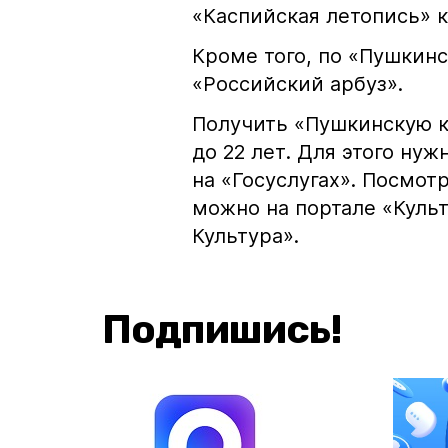
«Каспийская летопись» 
Кроме того, по «Пушкин
«Российский арбуз».
Получить «Пушкинскую ка
до 22 лет. Для этого ну
на «Госуслугах». Посмо
можно на портале «Куль
Культура».
Подпишись!