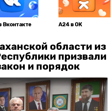
в Вконтакте
А24 в ОК
аханской области из
Республики призвали
акон и порядок