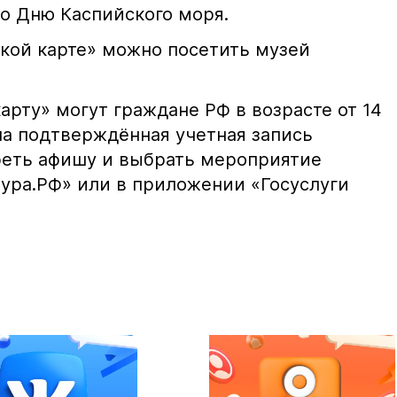
ко Дню Каспийского моря.
ской карте» можно посетить музей
рту» могут граждане РФ в возрасте от 14
жна подтверждённая учетная запись
треть афишу и выбрать мероприятие
тура.РФ» или в приложении «Госуслуги