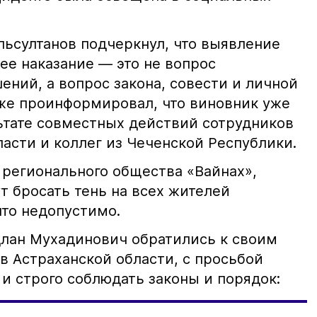
ьсултанов подчеркнул, что выявление
е наказание — это не вопрос
ний, а вопрос закона, совести и личной
кже проинформировал, что виновник уже
льтате совместных действий сотрудников
асти и коллег из Чеченской Республики.
 регионального общества «Вайнах»,
т бросать тень на всех жителей
что недопустимо.
лан Мухадинович обратились к своим
в Астраханской области, с просьбой
и строго соблюдать законы и порядок: