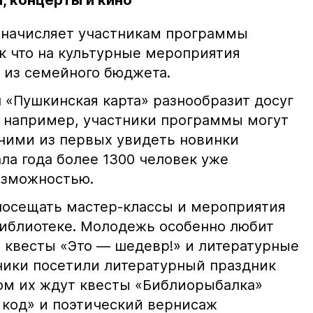
, концерты и кино
 начисляет участникам программы
ак что на культурные мероприятия
 из семейного бюджета.
 «Пушкинская карта» разнообразит досуг
, например, участники программы могут
дними из первых увидеть новинки
ала года более 1300 человек уже
озможностью.
посещать мастер-классы и мероприятия
иблиотеке. Молодежь особенно любит
, квесты «Это — шедевр!» и литературные
ники посетили литературный праздник
ом их ждут квесты «Библиорыбалка»
 код» и поэтический вернисаж