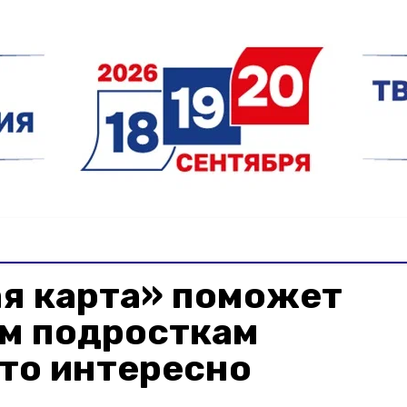
я карта» поможет
м подросткам
то интересно