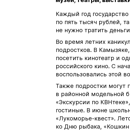
музеи, театры, выставки
Каждый год государство
по пять тысяч рублей, т
не нужно тратить деньги
Во время летних каникул
подростков. В Камызяке
посетить кинотеатр и о
российского кино. С нач
воспользовались этой в
Также подростки могут 
в районной модельной б
«Экскурсии по КВНтеке»
гостиные. В июне школь
«Лукоморье-квест». Лет
ко Дню рыбака, «Кошкин