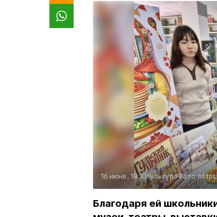
16 июня , 18:10
Культура
Фото:
https
Благодаря ей школьники