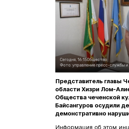
Сегодня, 16:15
Общество
Фото:
управление пресс-службы и
Представитель главы Ч
области Хизри Лом-Али
Общества чеченской ку
Байсангуров осудили де
демонстративно наруши
Информация об этом инц