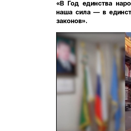
«В Год единства наро
наша сила — в единст
законов».