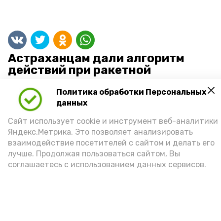
Астраханцам дали алгоритм
действий при ракетной
опасности
Политика обработки Персональных
данных
Сайт использует cookie и инструмент веб-аналитики
Яндекс.Метрика. Это позволяет анализировать
взаимодействие посетителей с сайтом и делать его
лучше. Продолжая пользоваться сайтом, Вы
соглашаетесь с использованием данных сервисов.
7 августа , 14:00
Безопасность
Фото:
Астрахань 24