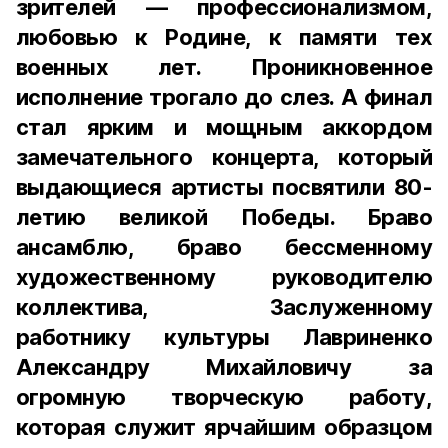
зрителей — профессионализмом,
любовью к Родине, к памяти тех
военных лет. Проникновенное
исполнение трогало до слез. А финал
стал ярким и мощным аккордом
замечательного концерта, который
выдающиеся артисты посвятили 80-
летию великой Победы. Браво
ансамблю, браво бессменному
художественному руководителю
коллектива, Заслуженному
работнику культуры Лавриненко
Александру Михайловичу за
огромную творческую работу,
которая служит ярчайшим образцом