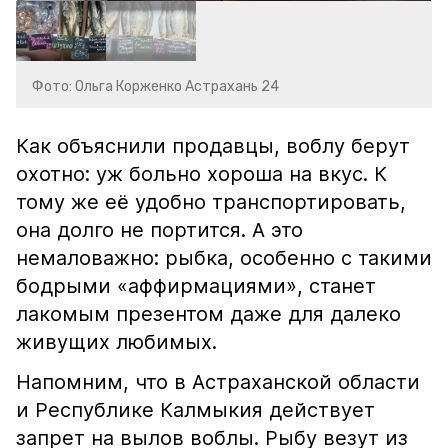
Фото: Ольга Корженко Астрахань 24
Как объяснили продавцы, воблу берут
охотно: уж больно хороша на вкус. К
тому же её удобно транспортировать,
она долго не портится. А это
немаловажно: рыбка, особенно с такими
бодрыми «аффирмациями», станет
лакомым презентом даже для далеко
живущих любимых.
Напомним, что в Астраханской области
и Республике Калмыкия действует
запрет на вылов воблы. Рыбу везут из