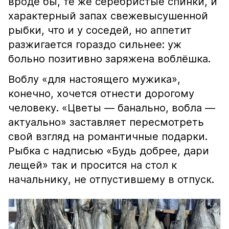
вроде бы, те же серебристые спинки, и
характерный запах свежевысушенной
рыбки, что и у соседей, но аппетит
разжигается гораздо сильнее: уж
больно позитивно заряжена воблёшка.
Воблу «для настоящего мужика»,
конечно, хочется отнести дорогому
человеку. «Цветы — банально, вобла —
актуально» заставляет пересмотреть
свой взгляд на романтичные подарки.
Рыбка с надписью «Будь добрее, дари
лещей» так и просится на стол к
начальнику, не отпустившему в отпуск.