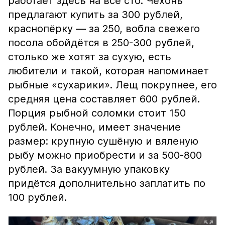
работает здесь на все сто. Чехонь
предлагают купить за 300 рублей,
краснопёрку — за 250, вобла свежего
посола обойдётся в 250-300 рублей,
столько же хотят за сухую, есть
любители и такой, которая напоминает
рыбные «сухарики». Лещ покрупнее, его
средняя цена составляет 600 рублей.
Порция рыбной соломки стоит 150
рублей. Конечно, имеет значение
размер: крупную сушёную и вяленую
рыбу можно приобрести и за 500-800
рублей. За вакуумную упаковку
придётся дополнительно заплатить по
100 рублей.