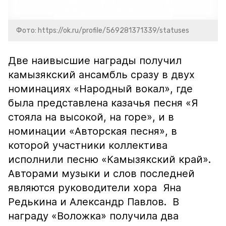
Фото: https://ok.ru/profile/569281371339/statuses
Две наивысшие награды получил
камызякский ансамбль сразу в двух
номинациях «Народный вокал», где
была представлена казачья песня «Я
стояла на высокой, на горе», и в
номинации «Авторская песня», в
которой участники коллектива
исполнили песню «Камызякский край».
Авторами музыки и слов последней
являются руководители хора Яна
Редькина и Александр Павлов. В
награду «Воложка» получила два