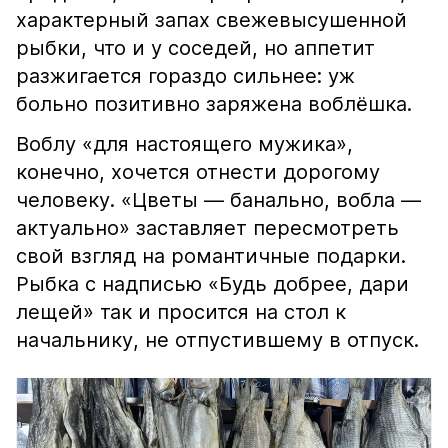
характерный запах свежевысушенной
рыбки, что и у соседей, но аппетит
разжигается гораздо сильнее: уж
больно позитивно заряжена воблёшка.
Воблу «для настоящего мужика»,
конечно, хочется отнести дорогому
человеку. «Цветы — банально, вобла —
актуально» заставляет пересмотреть
свой взгляд на романтичные подарки.
Рыбка с надписью «Будь добрее, дари
лещей» так и просится на стол к
начальнику, не отпустившему в отпуск.