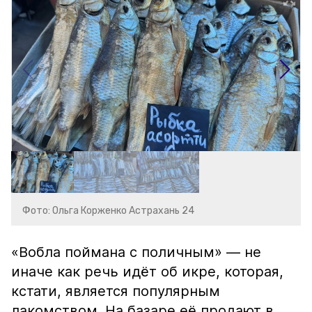
Фото: Ольга Корженко Астрахань 24
«Вобла поймана с поличным» — не
иначе как речь идёт об икре, которая,
кстати, является популярным
лакомством. На базаре её продают в