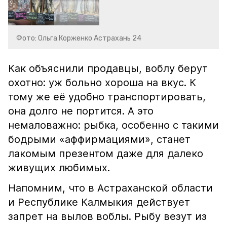
Фото: Ольга Корженко Астрахань 24
Как объяснили продавцы, воблу берут
охотно: уж больно хороша на вкус. К
тому же её удобно транспортировать,
она долго не портится. А это
немаловажно: рыбка, особенно с такими
бодрыми «аффирмациями», станет
лакомым презентом даже для далеко
живущих любимых.
Напомним, что в Астраханской области
и Республике Калмыкия действует
запрет на вылов воблы. Рыбу везут из