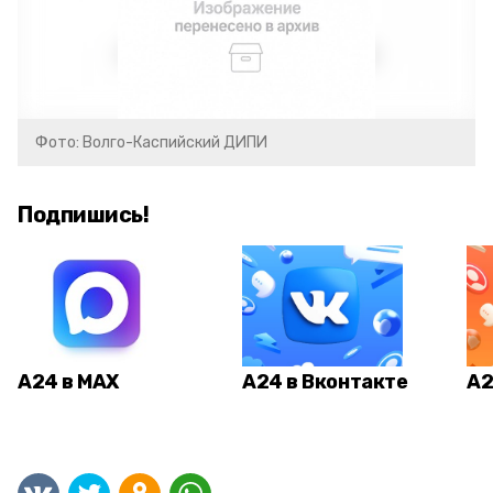
Фото: Волго-Каспийский ДИПИ
Подпишись!
А24 в MAX
А24 в Вконтакте
А2