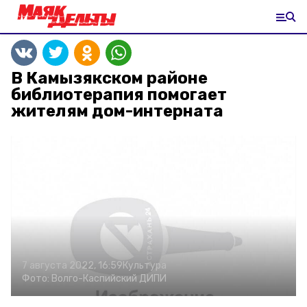
В Камызякском районе
библиотерапия помогает
жителям дом-интерната
7 августа 2022, 16:59
Культура
Фото:
Волго-Каспийский ДИПИ