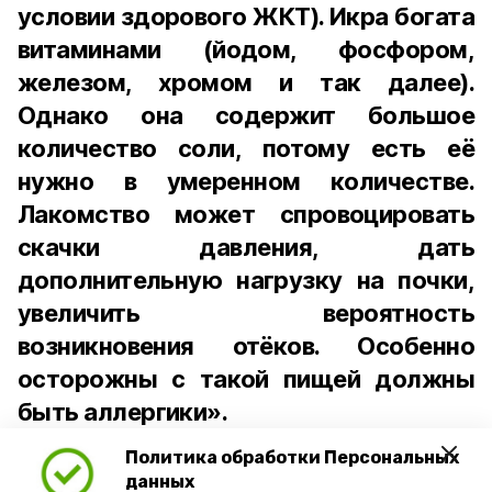
условии здорового ЖКТ). Икра богата
витаминами (йодом, фосфором,
железом, хромом и так далее).
Однако она содержит большое
количество соли, потому есть её
нужно в умеренном количестве.
Лакомство может спровоцировать
скачки давления, дать
дополнительную нагрузку на почки,
увеличить вероятность
возникновения отёков. Особенно
осторожны с такой пищей должны
быть аллергики».
Политика обработки Персональных
Для взрослого человека безопасной
данных