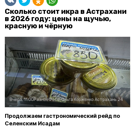
Сколько стоит икра в Астрахани
в 2026 году: цены на щучью,
красную и чёрную
Вчера, 11:00
Разное
Фото:
Ольга Корженко
Астрахань 24
Продолжаем гастрономический рейд по
Селенским Исадам