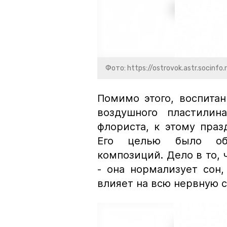
Фото: https://ostrovok.astr.socinfo.
Помимо этого, воспита
воздушного пластилин
флориста, к этому праз
Его целью было обу
композиций. Дело в то, 
- она нормализует сон
влияет на всю нервную 