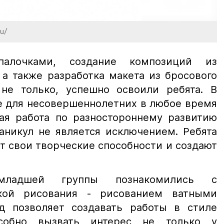
ru/
палочками, создание композиций из
 а также разработка макета из бросового
 не только, успешно освоили ребята. В
е для несовершеннолетних в любое время
ная работа по разностороннему развитию
аникул не является исключением. Ребята
т свои творческие способности и создают
 младшей группы познакомились с
кой рисования - рисованием ватными
д позволяет создавать работы в стиле
особно вызвать интерес не только у