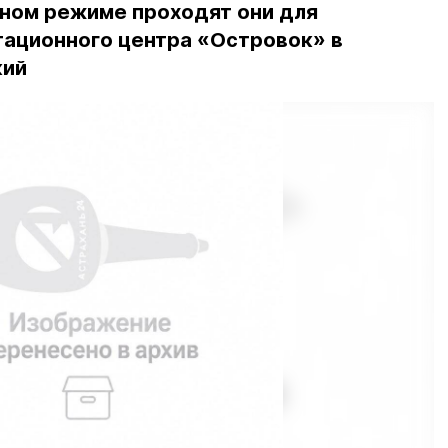
ном режиме проходят они для
тационного центра «Островок» в
кий