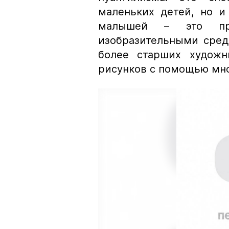
маленьких детей, но и
малышей – это про
изобразительными сред
более старших художн
рисунков с помощью мно