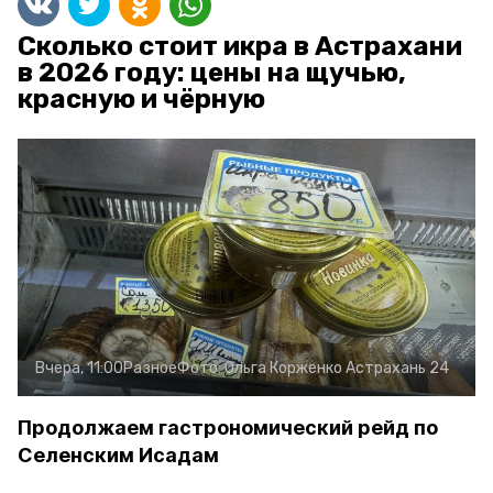
Сколько стоит икра в Астрахани
в 2026 году: цены на щучью,
красную и чёрную
Вчера, 11:00
Разное
Фото:
Ольга Корженко
Астрахань 24
Продолжаем гастрономический рейд по
Селенским Исадам