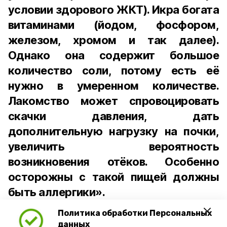
условии здорового ЖКТ). Икра богата
витаминами (йодом, фосфором,
железом, хромом и так далее).
Однако она содержит большое
количество соли, потому есть её
нужно в умеренном количестве.
Лакомство может спровоцировать
скачки давления, дать
дополнительную нагрузку на почки,
увеличить вероятность
возникновения отёков. Особенно
осторожны с такой пищей должны
быть аллергики».
Политика обработки Персональных
Для взрослого человека безопасной
данных