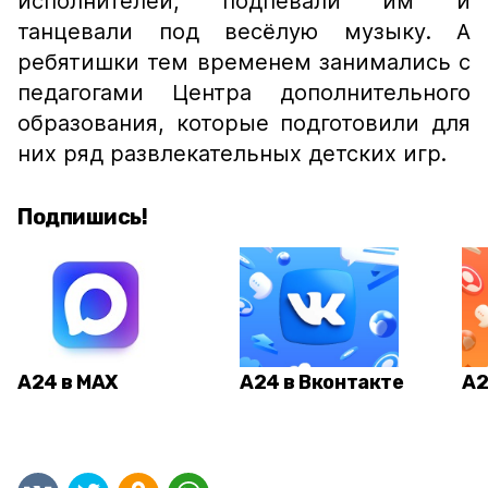
исполнителей, подпевали им и
танцевали под весёлую музыку. А
ребятишки тем временем занимались с
педагогами Центра дополнительного
образования, которые подготовили для
них ряд развлекательных детских игр.
Подпишись!
А24 в MAX
А24 в Вконтакте
А2