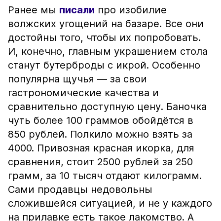
Ранее мы
писали
про изобилие
волжских угощений на базаре. Все они
достойны того, чтобы их попробовать.
И, конечно, главным украшением стола
станут бутерброды с икрой. Особенно
популярна щучья — за свои
гастрономические качества и
сравнительно доступную цену. Баночка
чуть более 100 граммов обойдётся в
850 рублей. Полкило можно взять за
4000. Привозная красная икорка, для
сравнения, стоит 2500 рублей за 250
грамм, за 10 тысяч отдают килограмм.
Сами продавцы недовольны
сложившейся ситуацией, и не у каждого
на прилавке есть такое лакомство. А