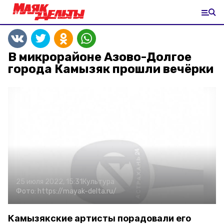
В микрорайоне Азово-Долгое
города Камызяк прошли вечёрки
25 июля 2022, 15:31
Культура
Фото:
https://mayak-delta.ru/
Камызякские артисты порадовали его