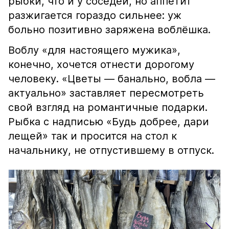
рыбки, что и у соседей, но аппетит
разжигается гораздо сильнее: уж
больно позитивно заряжена воблёшка.
Воблу «для настоящего мужика»,
конечно, хочется отнести дорогому
человеку. «Цветы — банально, вобла —
актуально» заставляет пересмотреть
свой взгляд на романтичные подарки.
Рыбка с надписью «Будь добрее, дари
лещей» так и просится на стол к
начальнику, не отпустившему в отпуск.