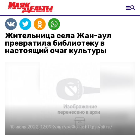
Жительница села Жан-аул
превратила библиотеку в
настоящий очаг культуры
10 июля 2022, 12:09
Культура
Фото:
https://ok.ru/