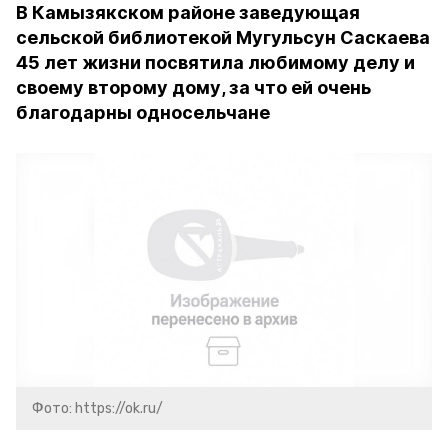
В Камызякском районе заведующая
сельской библиотекой Мугульсун Саскаева
45 лет жизни посвятила любимому делу и
своему второму дому, за что ей очень
благодарны односельчане
Фото: https://ok.ru/