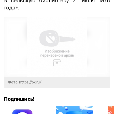
в сельскую библиотеку 21 июля 1976
года».
Фото: https://ok.ru/
Подпишись!