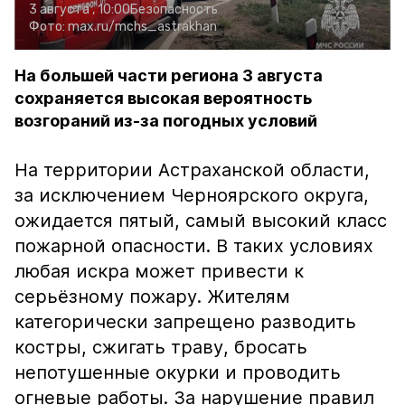
3 августа , 10:00
Безопасность
Фото:
max.ru/mchs_astrakhan
На большей части региона 3 августа
сохраняется высокая вероятность
возгораний из-за погодных условий
На территории Астраханской области,
за исключением Черноярского округа,
ожидается пятый, самый высокий класс
пожарной опасности. В таких условиях
любая искра может привести к
серьёзному пожару. Жителям
категорически запрещено разводить
костры, сжигать траву, бросать
непотушенные окурки и проводить
огневые работы. За нарушение правил