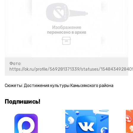
Фото:
https://ok.ru/profile/569281371339/statuses/154843492840
Сюжеты:
Достижения культуры Камызякского района
Подпишись!