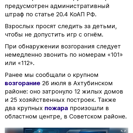
предусмотрен административный
штраф по статье 20.4 КоАП РФ.
Взрослых просят следить за детьми,
чтобы не допустить игр с огнём.
При обнаружении возгорания следует
немедленно звонить по номерам «101»
или «112».
Ранее мы сообщали о крупном
возгорание
26 июля в Ахтубинском
районе: оно затронуло 12 жилых домов
и 25 хозяйственных построек. Также
два крупных
пожара
произошли в
областном центре, в Советском районе.