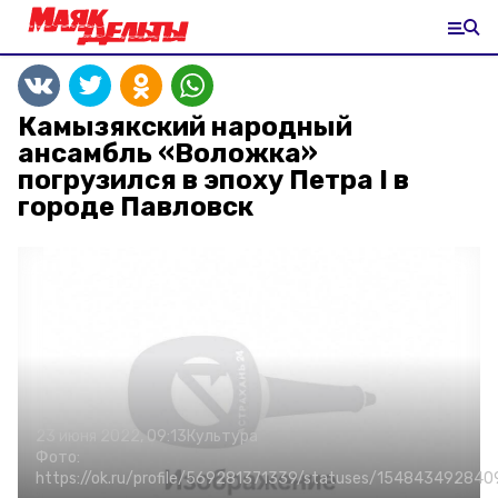
Камызякский народный
ансамбль «Воложка»
погрузился в эпоху Петра I в
городе Павловск
23 июня 2022, 09:13
Культура
Фото:
https://ok.ru/profile/569281371339/statuses/154843492840