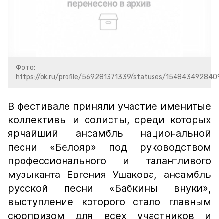
Фото:
https://ok.ru/profile/569281371339/statuses/154843492840
В фестивале приняли участие именитые
коллективы и солисты, среди которых
ярчайший ансамбль национальной
песни «Белояр» под руководством
профессионального и талантливого
музыканта Евгения Ушакова, ансамбль
русской песни «Бабкины внуки»,
выступление которого стало главным
сюрпризом для всех участников и