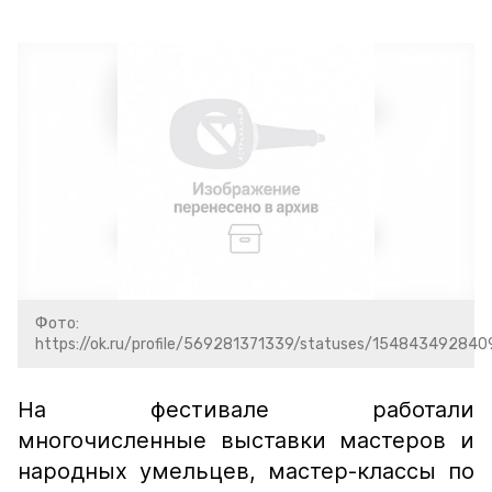
Фото:
https://ok.ru/profile/569281371339/statuses/154843492840
На фестивале работали
многочисленные выставки мастеров и
народных умельцев, мастер-классы по