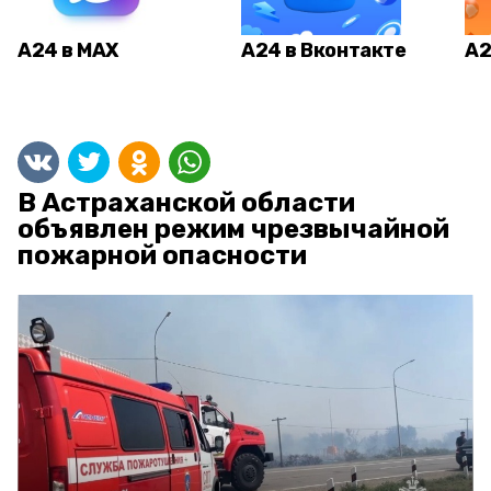
А24 в MAX
А24 в Вконтакте
А2
В Астраханской области
объявлен режим чрезвычайной
пожарной опасности