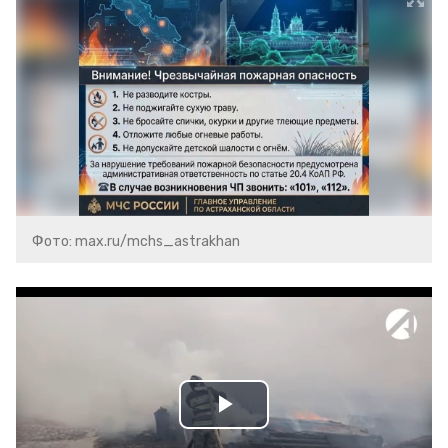
Фото: max.ru/mchs_astrakhan
Play