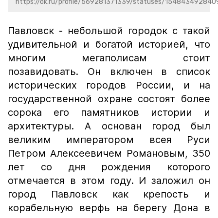
https://ok.ru/profile/569281371339/statuses/154843492840
Павловск - небольшой городок с такой
удивительной и богатой историей, что
многим мегаполисам стоит
позавидовать. Он включен в список
исторических городов России, и на
государственной охране состоят более
сорока его памятников истории и
архитектуры. А основан город был
великим императором всея Руси
Петром Алексеевичем Романовым, 350
лет со дня рождения которого
отмечается в этом году. И заложил он
город Павловск как крепость и
корабельную верфь на берегу Дона в