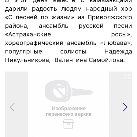
В этот день вместе с камызякцами
дарили радость людям народный хор
«С песней по жизни» из Приволжского
района, ансамбль русской песни
«Астраханские росы»,
хореографический ансамбль «Любава»,
популярные солисты Надежда
Никульникова, Валентина Самойлова.