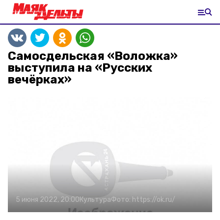
Самосдельская «Воложка»
выступила на «Русских
вечёрках»
5 июня 2022, 20:00
Культура
Фото:
https://ok.ru/