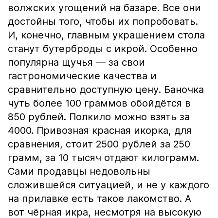
волжских угощений на базаре. Все они
достойны того, чтобы их попробовать.
И, конечно, главным украшением стола
станут бутерброды с икрой. Особенно
популярна щучья — за свои
гастрономические качества и
сравнительно доступную цену. Баночка
чуть более 100 граммов обойдётся в
850 рублей. Полкило можно взять за
4000. Привозная красная икорка, для
сравнения, стоит 2500 рублей за 250
грамм, за 10 тысяч отдают килограмм.
Сами продавцы недовольны
сложившейся ситуацией, и не у каждого
на прилавке есть такое лакомство. А
вот чёрная икра, несмотря на высокую