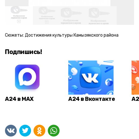
Сюжеты:
Достижения культуры Камызякского района
Подпишись!
А24 в MAX
А24 в Вконтакте
А2