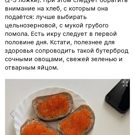
(2-3 ложки). При этом следует обратить
внимание на хлеб, с которым она
подаётся: лучше выбирать
цельнозерновой, с мукой грубого
помола. Есть икру следует в первой
половине дня. Кстати, полезнее для
здоровья сопроводить такой бутерброд
сочными овощами, свежей зеленью и
отварным яйцом.