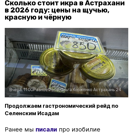
Сколько стоит икра в Астрахани
в 2026 году: цены на щучью,
красную и чёрную
Вчера, 11:00
Разное
Фото:
Ольга Корженко
Астрахань 24
Продолжаем гастрономический рейд по
Селенским Исадам
Ранее мы
писали
про изобилие