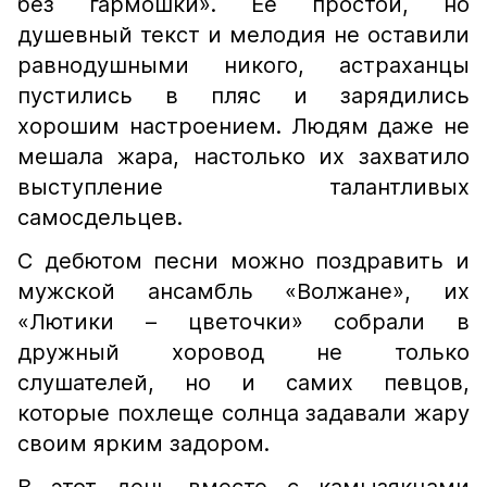
без гармошки». Ее простой, но
душевный текст и мелодия не оставили
равнодушными никого, астраханцы
пустились в пляс и зарядились
хорошим настроением. Людям даже не
мешала жара, настолько их захватило
выступление талантливых
самосдельцев.
С дебютом песни можно поздравить и
мужской ансамбль «Волжане», их
«Лютики – цветочки» собрали в
дружный хоровод не только
слушателей, но и самих певцов,
которые похлеще солнца задавали жару
своим ярким задором.