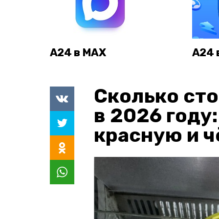
А24 в MAX
А24 
Сколько сто
в 2026 году
красную и 