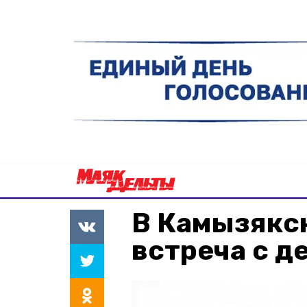
В Камызякс
встреча с д