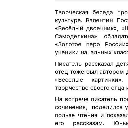
Творческая беседа пр
культуре. Валентин По
«Весёлый двоечник», «
Самоделкина», облада
«Золотое перо России
ученики начальных клас
Писатель рассказал дет
отец тоже был автором д
«Весёлые картинки»
творчество своего отца 
На встрече писатель пр
сочинения, поделился у
пользе чтения и показа
его рассказам. Юн