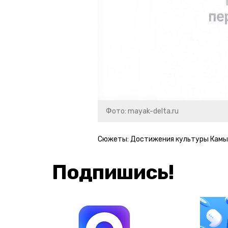
Фото: mayak-delta.ru
Сюжеты:
Достижения культуры Камы
Подпишись!