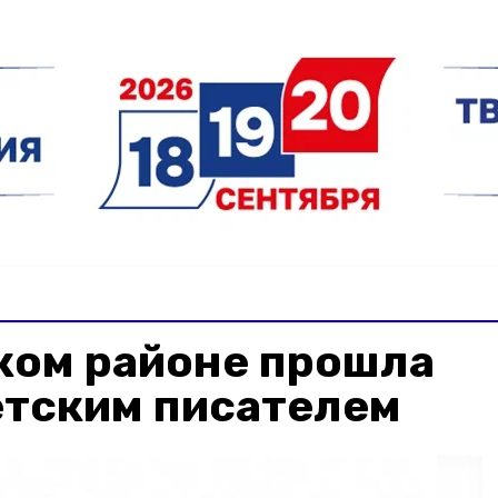
ком районе прошла
етским писателем