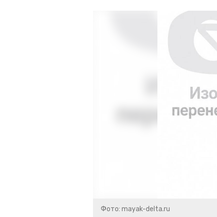
Фото: mayak-delta.ru