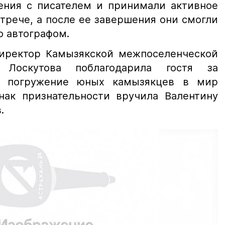
ения с писателем и принимали активное
трече, а после ее завершения они смогли
о автографом.
иректор Камызякской межпоселенческой
 Лоскутова поблагодарила гостя за
и погружение юных камызякцев в мир
знак признательности вручила Валентину
.