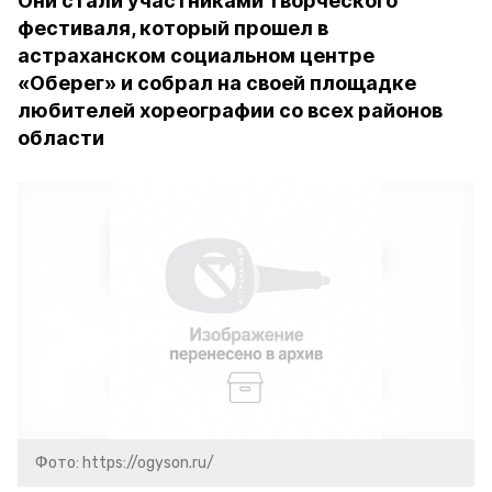
Они стали участниками творческого
фестиваля, который прошел в
астраханском социальном центре
«Оберег» и собрал на своей площадке
любителей хореографии со всех районов
области
Фото: https://ogyson.ru/