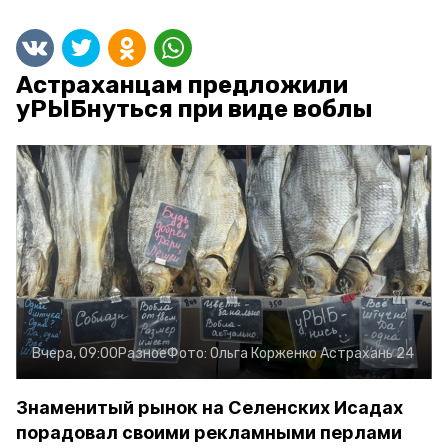
Астраханцам предложили
уРЫБнуться при виде воблы
Вчера, 09:00
Разное
Фото:
Ольга Корженко
Астрахань 24
Знаменитый рынок на Селенских Исадах
порадовал своими рекламными перлами