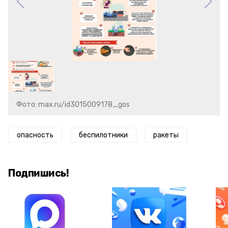
Фото: max.ru/id3015009178_gos
опасность
беспилотники
ракеты
Подпишись!