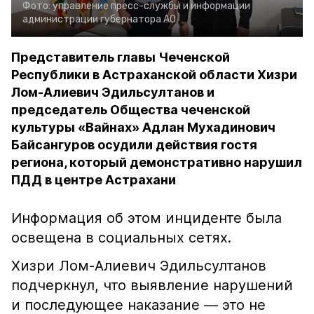
Фото:
управление пресс-службы и информации
администрации губернатора АО
Представитель главы Чеченской
Республики в Астраханской области Хизри
Лом-Алиевич Эдильсултанов и
председатель Общества чеченской
культуры «Вайнах» Адлан Мухадинович
Байсангуров осудили действия гостя
региона, который демонстративно нарушил
ПДД в центре Астрахани
Информация об этом инциденте была
освещена в социальных сетях.
Хизри Лом-Алиевич Эдильсултанов
подчеркнул, что выявление нарушений
и последующее наказание — это не