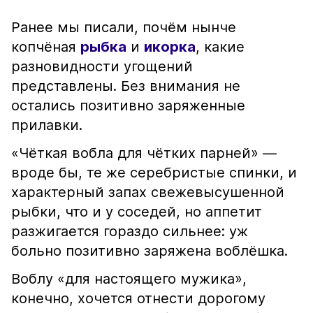
Ранее мы писали, почём нынче
копчёная
рыбка
и
икорка
, какие
разновидности угощений
представлены. Без внимания не
остались позитивно заряженные
прилавки.
«Чёткая вобла для чётких парней» —
вроде бы, те же серебристые спинки, и
характерный запах свежевысушенной
рыбки, что и у соседей, но аппетит
разжигается гораздо сильнее: уж
больно позитивно заряжена воблёшка.
Воблу «для настоящего мужика»,
конечно, хочется отнести дорогому