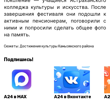
поколение — учащиеся Астраханского
колледжа культуры и искусства. После
завершения фестиваля они подошли к
активным пенсионерам, поговорили с
ними и попросили сделать общее фото
на память.
Сюжеты:
Достижения культуры Камызякского района
Подпишись!
А24 в MAX
А24 в Вконтакте
А2