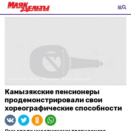
8 мая 2022, 09:56
Культура
Фото:
ogyson.ru/
Камызякские пенсионеры
продемонстрировали свои
хореографические способности