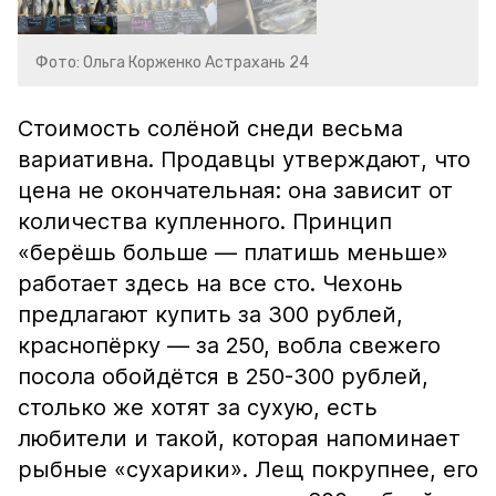
Фото: Ольга Корженко Астрахань 24
Стоимость солёной снеди весьма
вариативна. Продавцы утверждают, что
цена не окончательная: она зависит от
количества купленного. Принцип
«берёшь больше — платишь меньше»
работает здесь на все сто. Чехонь
предлагают купить за 300 рублей,
краснопёрку — за 250, вобла свежего
посола обойдётся в 250-300 рублей,
столько же хотят за сухую, есть
любители и такой, которая напоминает
рыбные «сухарики». Лещ покрупнее, его