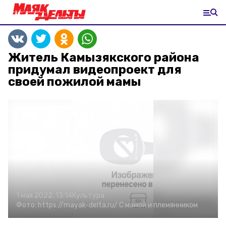
Житель Камызякского района
придумал видеопроект для
своей пожилой мамы
1 мая 2022, 13:14
Культура
Фото:
https://mayak-delta.ru/
С мамой и племянником