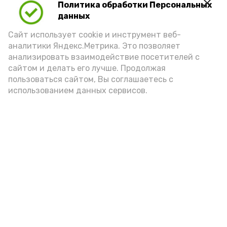
Политика обработки Персональных
данных
Сайт использует cookie и инструмент веб-
аналитики Яндекс.Метрика. Это позволяет
анализировать взаимодействие посетителей с
сайтом и делать его лучше. Продолжая
пользоваться сайтом, Вы соглашаетесь с
использованием данных сервисов.
Фото: Ольга Корженко Астрахань 24
Как объяснили продавцы, воблу берут
охотно: уж больно хороша на вкус. К
тому же её удобно транспортировать,