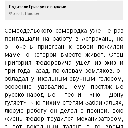
Родители Григория с внуками
Фото: Г. Павлов
Самосдельского самородка уже не раз
приглашали на работу в Астрахань, но
он очень привязан к своей пожилой
маме, с которой вместе живет. Отец
Григория Федоровича ушел из жизни
три года назад, по словам земляков, он
обладал уникальным звучным голосом,
особенно удавались ему протяжные
русско-народные песни «По Дону
гуляет», «По тихим степям Забайкалья»,
любую работу он делал с песней, всю
жизнь Фёдор трудился механизатором,
а вот вокальный талант в то время