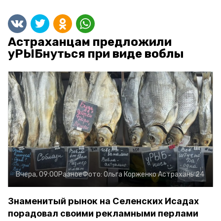
Астраханцам предложили
уРЫБнуться при виде воблы
Вчера, 09:00
Разное
Фото:
Ольга Корженко
Астрахань 24
Знаменитый рынок на Селенских Исадах
порадовал своими рекламными перлами