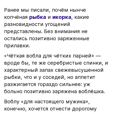
Ранее мы писали, почём нынче
копчёная
рыбка
и
икорка
, какие
разновидности угощений
представлены. Без внимания не
остались позитивно заряженные
прилавки.
«Чёткая вобла для чётких парней» —
вроде бы, те же серебристые спинки, и
характерный запах свежевысушенной
рыбки, что и у соседей, но аппетит
разжигается гораздо сильнее: уж
больно позитивно заряжена воблёшка.
Воблу «для настоящего мужика»,
конечно, хочется отнести дорогому