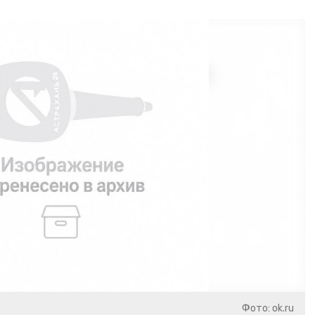
Фото: ok.ru