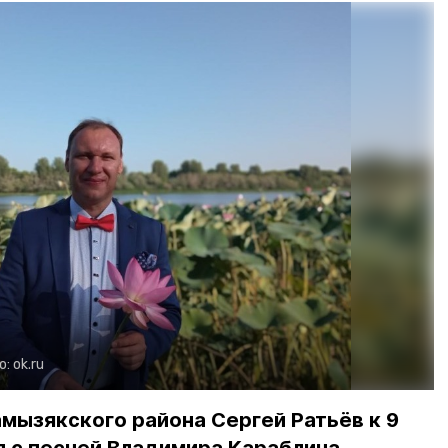
о:
ok.ru
мызякского района Сергей Ратьёв к 9