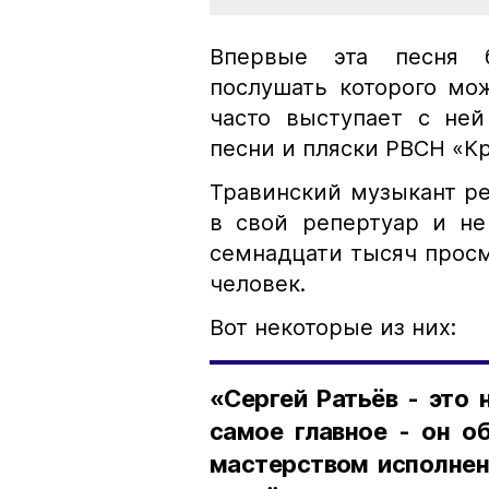
Впервые эта песня 
послушать которого мо
часто выступает с ней
песни и пляски РВСН «Кр
Травинский музыкант р
в свой репертуар и не
семнадцати тысяч просм
человек.
Вот некоторые из них:
«Сергей Ратьёв - это 
самое главное - он о
мастерством исполнен