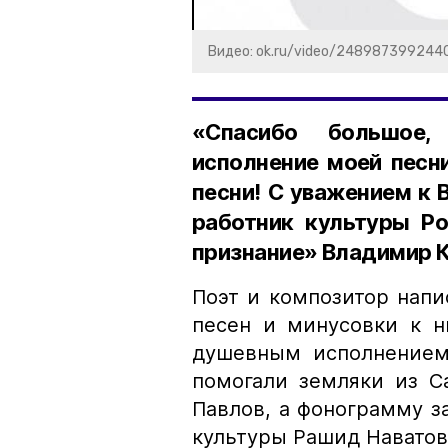
Видео: ok.ru/video/248987399244
«Спасибо большое,
исполнение моей песни
песни! С уважением к 
работник культуры Ро
признание» Владимир 
Поэт и композитор напи
песен и минусовки к н
душевным исполнением.
помогали земляки из С
Павлов, а фонограмму з
культуры Рашид Наватов