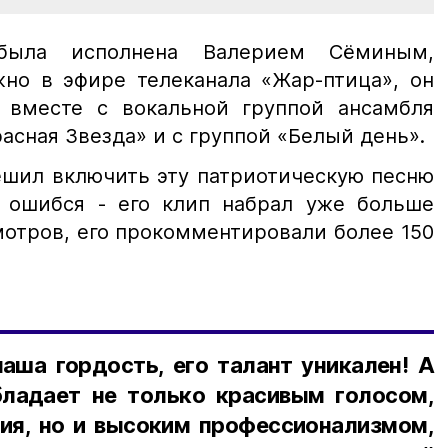
была исполнена Валерием Сёминым,
жно в эфире телеканала «Жар-птица», он
 вместе с вокальной группой ансамбля
асная Звезда» и с группой «Белый день».
ешил включить эту патриотическую песню
 ошибся - его клип набрал уже больше
отров, его прокомментировали более 150
наша гордость, его талант уникален! А
бладает не только красивым голосом,
ия, но и высоким профессионализмом,