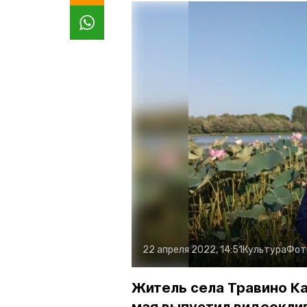
22 апреля 2022, 14:51
Культура
Фот
Житель села Травино Ка