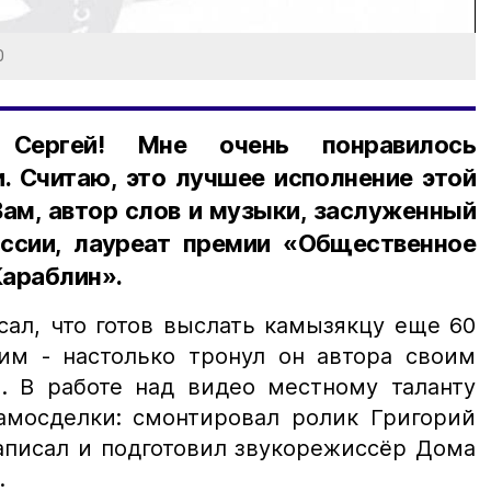
0
 Сергей! Мне очень понравилось
. Считаю, это лучшее исполнение этой
Вам, автор слов и музыки, заслуженный
ссии, лауреат премии «Общественное
Караблин».
сал, что готов выслать камызякцу еще 60
им - настолько тронул он автора своим
 В работе над видео местному таланту
амосделки: смонтировал ролик Григорий
аписал и подготовил звукорежиссёр Дома
.