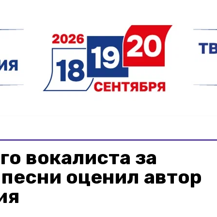
о вокалиста за
песни оценил автор
ия