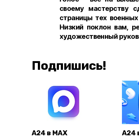
своему мастерству с
страницы тех военных
Низкий поклон вам, р
художественный руков
Подпишись!
А24 в MAX
А24 