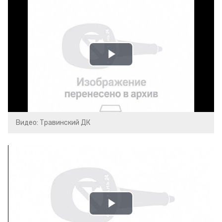
Play
Video
Видео: Травинский ДК
Play