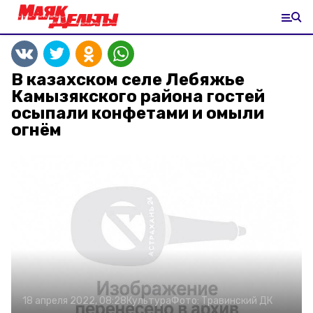
В казахском селе Лебяжье
Камызякского района гостей
осыпали конфетами и омыли
огнём
18 апреля 2022, 08:28
Культура
Фото:
Травинский ДК