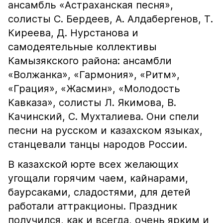
ансамбль «Астраханская песня»,
солисты С. Бердеев, А. Алдабергенов, Т.
Киреева, Д. Нурстанова и
самодеятельные коллективы
Камызякского района: ансамбли
«Волжанка», «Гармония», «Ритм»,
«Грация», «Жасмин», «Молодость
Кавказа», солисты Л. Якимова, В.
Качинский, С. Мухталиева. Они спели
песни на русском и казахском языках,
станцевали танцы народов России.
В казахской юрте всех желающих
угощали горячим чаем, кайнарами,
баурсаками, сладостями, для детей
работали аттракционы. Праздник
получился, как и всегда, очень ярким и