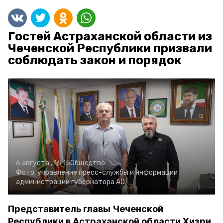
Гостей Астраханской области из
Чеченской Республики призвали
соблюдать закон и порядок
6 августа , 16:15
Общество
Фото:
управление пресс-службы и информации
администрации губернатора АО
Представитель главы Чеченской
Республики в Астраханской области Хизри