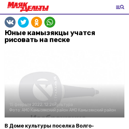
Юные камызякцы учатся
рисовать на песке
15 февраля 2022, 12:26
Культура
Фото:
АМО Камызякский район
АМО Камызякский район
В Доме культуры поселка Волго-