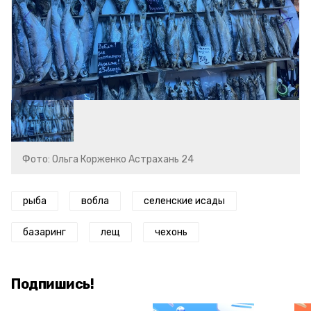
Фото: Ольга Корженко Астрахань 24
рыба
вобла
селенские исады
базаринг
лещ
чехонь
Подпишись!