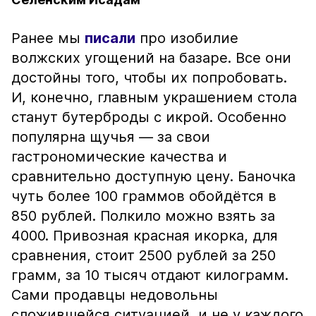
Ранее мы
писали
про изобилие
волжских угощений на базаре. Все они
достойны того, чтобы их попробовать.
И, конечно, главным украшением стола
станут бутерброды с икрой. Особенно
популярна щучья — за свои
гастрономические качества и
сравнительно доступную цену. Баночка
чуть более 100 граммов обойдётся в
850 рублей. Полкило можно взять за
4000. Привозная красная икорка, для
сравнения, стоит 2500 рублей за 250
грамм, за 10 тысяч отдают килограмм.
Сами продавцы недовольны
сложившейся ситуацией, и не у каждого