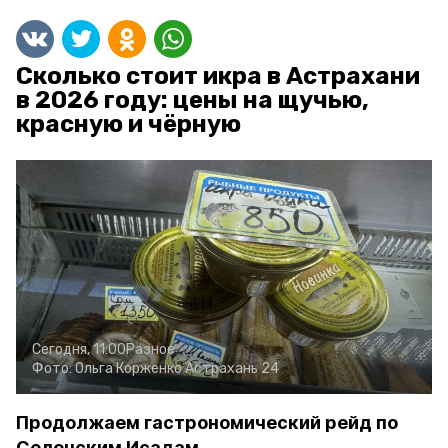
Сколько стоит икра в Астрахани
в 2026 году: цены на щучью,
красную и чёрную
Сегодня, 11:00
Разное
Фото:
Ольга Корженко
Астрахань 24
Продолжаем гастрономический рейд по
Селенским Исадам