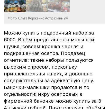
Фото: Ольга Корженко Астрахань 24
Можно купить подарочный набор за
6000. В нём представлены малышки:
щучья, совсем крошка чёрная и
подкрашенная осетра. Продавец
отметила: такие наборы пользуются
высоким спросом, поскольку
привлекательны на вид и довольно
содержательны за адекватную цену.
Баночки-малышки продаются и по
отдельности: икру осетровых в
фирменной баночке можно купить за 3-
4 тысячи рублей. Даже следуют объёмы