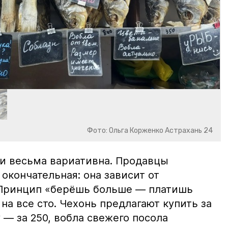
Фото: Ольга Корженко Астрахань 24
и весьма вариативна. Продавцы
 окончательная: она зависит от
 Принцип «берёшь больше — платишь
на все сто. Чехонь предлагают купить за
 — за 250, вобла свежего посола