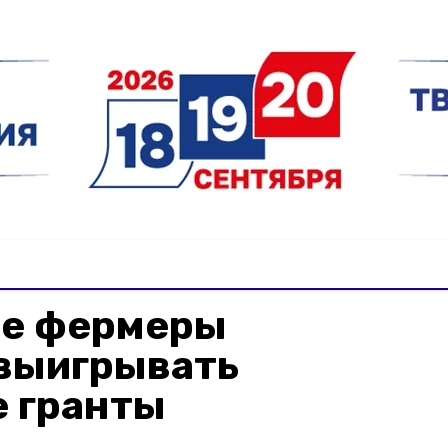
е фермеры
выигрывать
 гранты