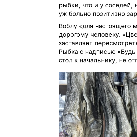
рыбки, что и у соседей, 
уж больно позитивно за
Воблу «для настоящего м
дорогому человеку. «Цв
заставляет пересмотрет
Рыбка с надписью «Будь 
стол к начальнику, не о