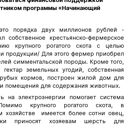
зоваться финансовой поддержкой
астником программы «Начинающий
это порядка двух миллионов рублей -
л собственное крестьянско-фермерское
нию крупного рогатого скота с целью
и продукции/ Для этого фермер приобрел
елей симментальской породы. Кроме того,
гектар земельных угодий, собственная
 грубых кормов, построен жилой дом для
 и помещения для содержания животных.
ь на электроэнергии помогает система
Помимо крупного рогатого скота, в
м хозяйстве имеется более сотни овец,
ески приносят хозяевам шерсть для