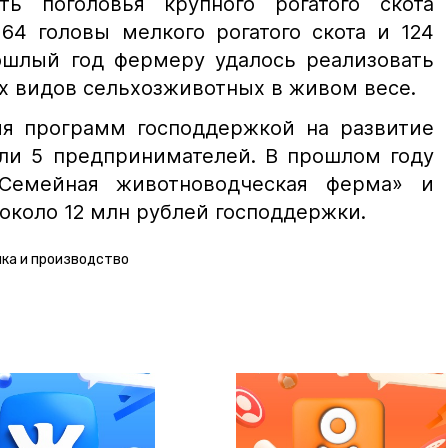
ть поголовья крупного рогатого скота
164 головы мелкого рогатого скота и 124
ошлый год фермеру удалось реализовать
ех видов сельхозживотных в живом весе.
ия программ господдержкой на развитие
али 5 предпринимателей. В прошлом году
Семейная животноводческая ферма» и
около 12 млн рублей господдержки.
ика и производство