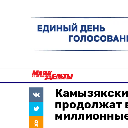
Камызякски
продолжат 
миллионные