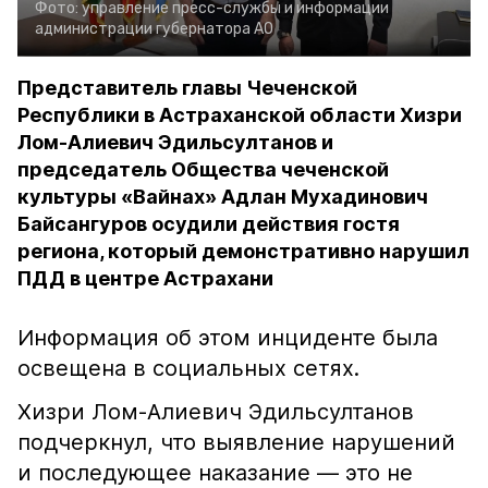
Фото:
управление пресс-службы и информации
администрации губернатора АО
Представитель главы Чеченской
Республики в Астраханской области Хизри
Лом-Алиевич Эдильсултанов и
председатель Общества чеченской
культуры «Вайнах» Адлан Мухадинович
Байсангуров осудили действия гостя
региона, который демонстративно нарушил
ПДД в центре Астрахани
Информация об этом инциденте была
освещена в социальных сетях.
Хизри Лом-Алиевич Эдильсултанов
подчеркнул, что выявление нарушений
и последующее наказание — это не