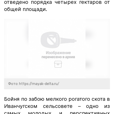
отведено порядка четырех гектаров от
общей площади.
Фото: https://mayak-delta.ru/
Бойня по забою мелкого рогатого скота в
Иванчугском сельсовете – одно из
самых молодых и перспективных