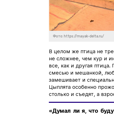
Фото: https://mayak-delta.ru/
В целом же птица не тре
не сложнее, чем кур и и
все, как и другая птица
смесью и мешанкой, люб
замешивает и специальн
Цыплята особенно прожо
столько и съедят, а взр
«Думал ли я, что буду