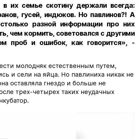
я в их семье скотину держали всегда:
ранов, гусей, индюков. Но павлинов?! А
 столько разной информации про них
ть, чем кормить, советовался с другими
м проб и ошибок, как говорится», -
вести молодняк естественным путем,
сь и сели на яйца. Но павлиниха никак не
она оставляла гнездо и больше не
После трех-четырех таких неудачных
нкубатор.