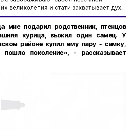
 их великолепия и стати захватывает дух.
а мне подарил родственник, птенцов
ашняя курица, выжил один самец. У
нском районе купил ему пару - самку,
 пошло поколение», - рассказывает