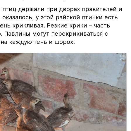
х птиц держали при дворах правителей и
оказалось, у этой райской птички есть
чень крикливая. Резкие крики – часть
о. Павлины могут перекрикиваться с
на каждую тень и шорох.