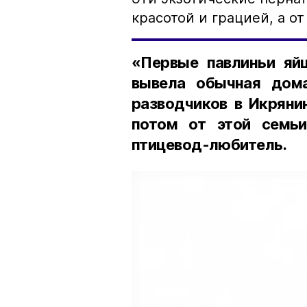
красотой и грацией, а от
«Первые павлиньи яйц
вывела обычная дом
разводчиков в Икряни
потом от этой семьи
птицевод-любитель.