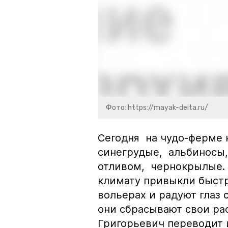
Фото: https://mayak-delta.ru/
Сегодня на чудо-ферме 
синегрудые, альбиносы,
отливом, чернокрылые.
климату привыкли быстр
вольерах и радуют глаз
они сбрасывают свои ра
Григорьевич переводит 