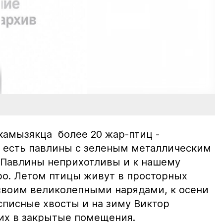
камызякца более 20 жар-птиц -
 есть павлины с зеленым металлическим
 Павлины неприхотливы и к нашему
о. Летом птицы живут в просторных
 своим великолепными нарядами, к осени
списные хвосты и на зиму Виктор
их в закрытые помещения.