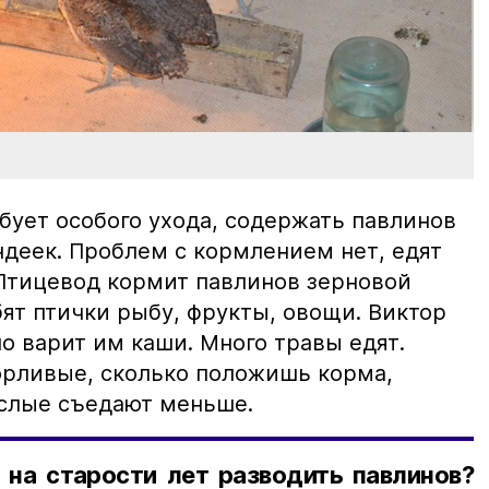
бует особого ухода, содержать павлинов
ндеек. Проблем с кормлением нет, едят
. Птицевод кормит павлинов зерновой
ят птички рыбу, фрукты, овощи. Виктор
о варит им каши. Много травы едят.
рливые, сколько положишь корма,
ослые съедают меньше.
 на старости лет разводить павлинов?