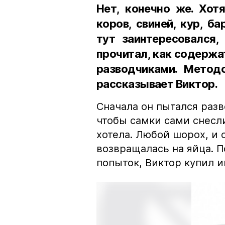
Нет, конечно же. Хот
коров, свиней, кур, ба
тут заинтересовался,
прочитал, как содержа
разводчиками. Методо
рассказывает Виктор.
Сначала он пытался раз
чтобы самки сами снесли
хотела. Любой шорох, и 
возвращалась на яйца. 
попыток, Виктор купил и