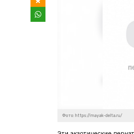
Фото: https://mayak-delta.ru/
Эти экзотические перна