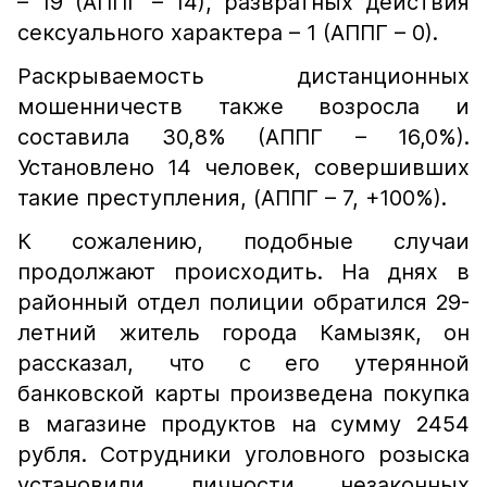
– 19 (АППГ – 14), развратных действия
сексуального характера – 1 (АППГ – 0).
Раскрываемость дистанционных
мошенничеств также возросла и
составила 30,8% (АППГ – 16,0%).
Установлено 14 человек, совершивших
такие преступления, (АППГ – 7, +100%).
К сожалению, подобные случаи
продолжают происходить. На днях в
районный отдел полиции обратился 29-
летний житель города Камызяк, он
рассказал, что с его утерянной
банковской карты произведена покупка
в магазине продуктов на сумму 2454
рубля. Сотрудники уголовного розыска
установили личности незаконных