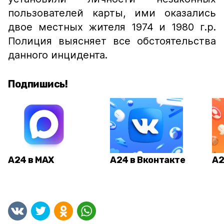
пользователей карты, ими оказались
двое местных жителя 1974 и 1980 г.р.
Полиция выясняет все обстоятельства
данного инцидента.
Подпишись!
А24 в MAX
А24 в Вконтакте
А2