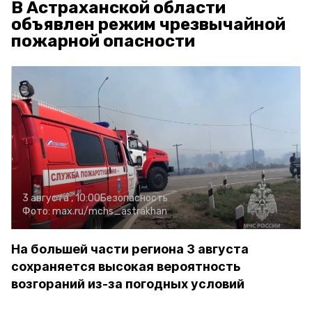
В Астраханской области
объявлен режим чрезвычайной
пожарной опасности
3 августа , 10:00
Безопасность
Фото:
max.ru/mchs_astrakhan
На большей части региона 3 августа
сохраняется высокая вероятность
возгораний из-за погодных условий