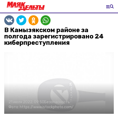
В Камызякском районе за
полгода зарегистрировано 24
киберпреступления
21 июля 2022, 09:50
Безопасность
Фото:
https://www.istockphoto.com/