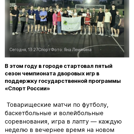
Сегодня, 13:27
Спорт
Фото:
Яна Лемякина
В этом году в городе стартовал пятый
сезон чемпионата дворовых игр в
поддержку государственной программы
«Спорт России»
Товарищеские матчи по футболу,
баскетбольные и волейбольные
соревнования, игра в лапту — каждую
неделю в вечернее время на новом