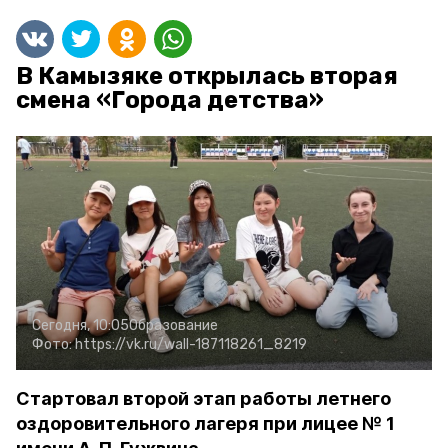
В Камызяке открылась вторая
смена «Города детства»
Сегодня, 10:05
Образование
Фото:
https://vk.ru/wall-187118261_8219
Стартовал второй этап работы летнего
оздоровительного лагеря при лицее № 1