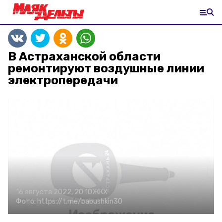
В Астраханской области
ремонтируют воздушные линии
электропередачи
16 августа 2022, 20:10
ЖКХ
Фото:
https://t.me/babushkin30