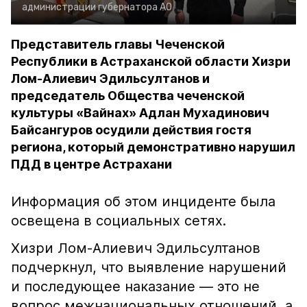
администрации губернатора АО
Представитель главы Чеченской
Республики в Астраханской области Хизри
Лом-Алиевич Эдильсултанов и
председатель Общества чеченской
культуры «Вайнах» Адлан Мухадинович
Байсангуров осудили действия гостя
региона, который демонстративно нарушил
ПДД в центре Астрахани
Информация об этом инциденте была
освещена в социальных сетях.
Хизри Лом-Алиевич Эдильсултанов
подчеркнул, что выявление нарушений
и последующее наказание — это не
вопрос межнациональных отношений, а