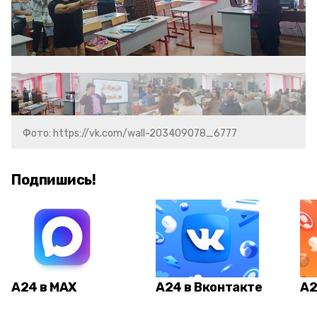
Фото: https://vk.com/wall-203409078_6777
Подпишись!
А24 в MAX
А24 в Вконтакте
А2