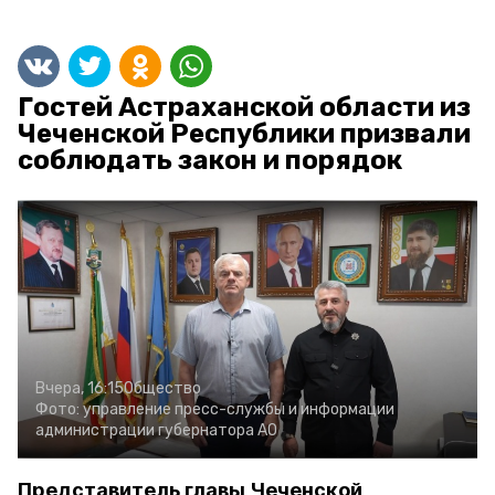
Гостей Астраханской области из
Чеченской Республики призвали
соблюдать закон и порядок
Вчера, 16:15
Общество
Фото:
управление пресс-службы и информации
администрации губернатора АО
Представитель главы Чеченской