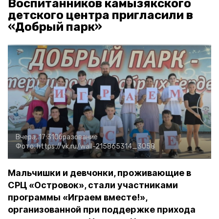
Воспитанников камызякского
детского центра пригласили в
«Добрый парк»
Вчера, 17:31
Образование
Фото:
https://vk.ru/wall-215865314_3058
Мальчишки и девчонки, проживающие в
СРЦ «Островок», стали участниками
программы «Играем вместе!»,
организованной при поддержке прихода