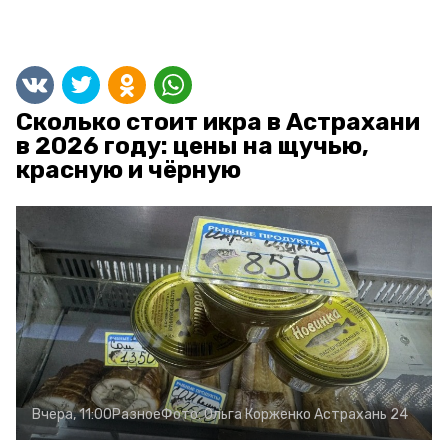
Сколько стоит икра в Астрахани
в 2026 году: цены на щучью,
красную и чёрную
Вчера, 11:00
Разное
Фото:
Ольга Корженко
Астрахань 24