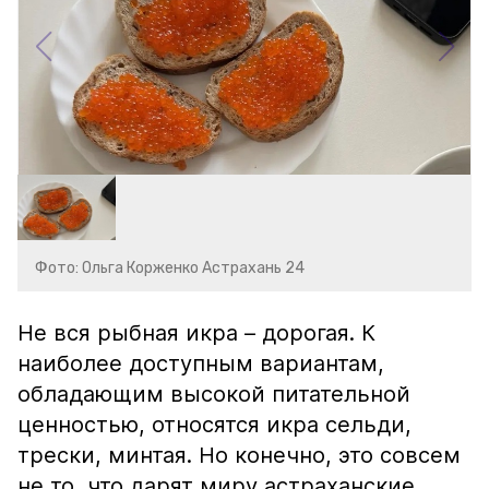
Фото: Ольга Корженко Астрахань 24
Не вся рыбная икра – дорогая. К
наиболее доступным вариантам,
обладающим высокой питательной
ценностью, относятся икра сельди,
трески, минтая. Но конечно, это совсем
не то, что дарят миру астраханские