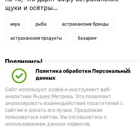
щуки и осётры...
икра
рыба
астраханские бренды
астраханские продукты
базаринг
Подпишись!
Политика обработки Персональных
данных
Сайт использует cookie и инструмент веб-
аналитики Яндекс.Метрика. Это позволяет
анализировать взаимодействие посетителей с
А24 в MAX
А24 в Вконтакте
А2
сайтом и делать его лучше. Продолжая
пользоваться сайтом, Вы соглашаетесь с
использованием данных сервисов.