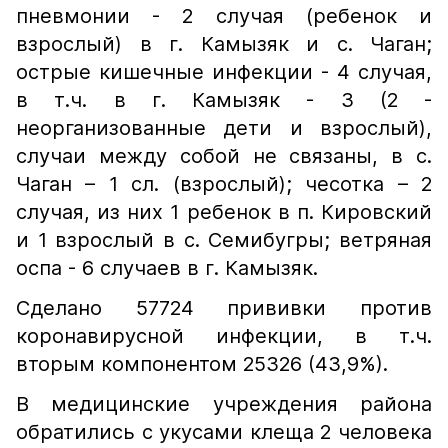
пневмонии - 2 случая (ребенок и
взрослый) в г. Камызяк и с. Чаган;
острые кишечные инфекции - 4 случая,
в т.ч. в г. Камызяк - 3 (2 -
неорганизованные дети и взрослый),
случаи между собой не связаны, в с.
Чаган – 1 сл. (взрослый); чесотка – 2
случая, из них 1 ребенок в п. Кировский
и 1 взрослый в с. Семибугры; ветряная
оспа - 6 случаев в г. Камызяк.
Сделано 57724 прививки против
коронавирусной инфекции, в т.ч.
вторым компонентом 25326 (43,9%).
В медицинские учреждения района
обратились с укусами клеща 2 человека