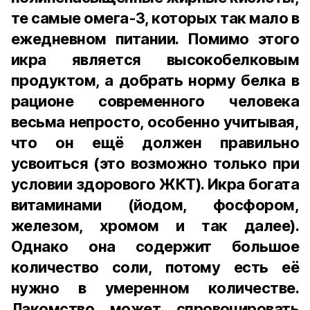
те самые омега-3, которых так мало в
ежедневном питании. Помимо этого
икра является высокобелковым
продуктом, а добрать норму белка в
рационе современного человека
весьма непросто, особенно учитывая,
что он ещё должен правильно
усвоиться (это возможно только при
условии здорового ЖКТ). Икра богата
витаминами (йодом, фосфором,
железом, хромом и так далее).
Однако она содержит большое
количество соли, потому есть её
нужно в умеренном количестве.
Лакомство может спровоцировать