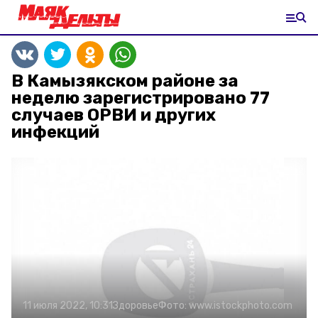
В Камызякском районе за
неделю зарегистрировано 77
случаев ОРВИ и других
инфекций
11 июля 2022, 10:31
Здоровье
Фото:
www.istockphoto.com