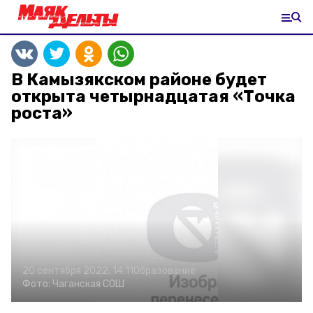
В Камызякском районе будет
открыта четырнадцатая «Точка
роста»
20 сентября 2022, 14:11
Образование
Фото:
Чаганская СОШ