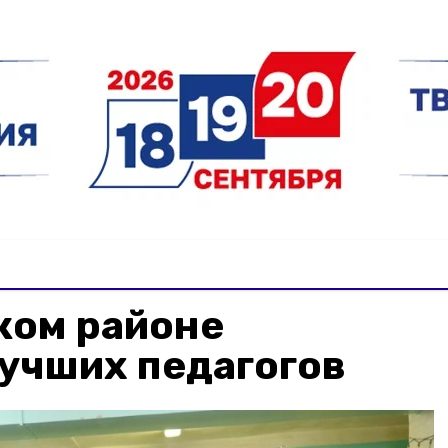
ком районе
учших педагогов