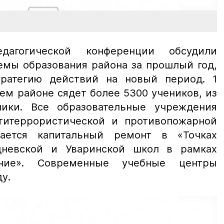
агогической конференции обсудили
емы образования района за прошлый год,
тратегию действий на новый период. 1
ем районе сядет более 5300 учеников, из
ники. Все образовательные учреждения
титеррористической и противопожарной
жается капитальный ремонт в «Точках
лдневской и Уваринской школ в рамках
ание». Современные учебные центры
у.