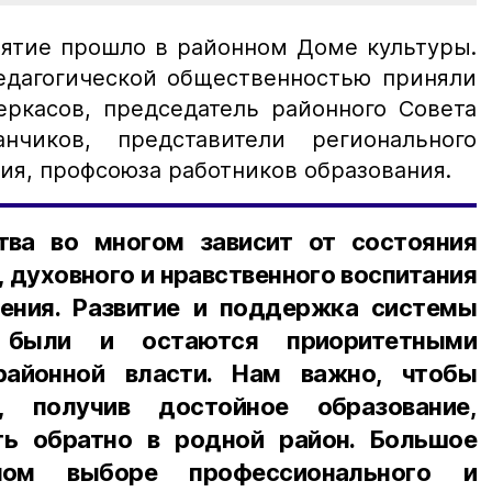
ятие прошло в районном Доме культуры.
педагогической общественностью приняли
еркасов, председатель районного Совета
нчиков, представители регионального
ия, профсоюза работников образования.
тва во многом зависит от состояния
, духовного и нравственного воспитания
ения. Развитие и поддержка системы
а были и остаются приоритетными
районной власти. Нам важно, чтобы
 получив достойное образование,
ть обратно в родной район. Большое
ном выборе профессионального и