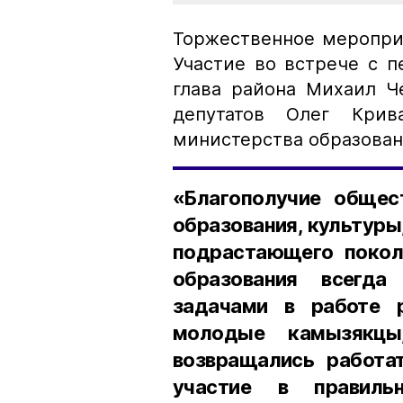
Торжественное меропри
Участие во встрече с 
глава района Михаил Ч
депутатов Олег Крива
министерства образован
«Благополучие общес
образования, культуры
подрастающего покол
образования всегд
задачами в работе 
молодые камызякцы,
возвращались работа
участие в правиль