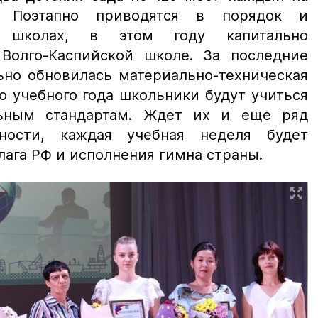
. Поэтапно приводятся в порядок и
 школах, в этом году капитально
Волго-Каспийской школе. За последние
ьно обновилась материально-техническая
о учебного года школьники будут учиться
ьным стандартам. Ждет их и еще ряд
ности, каждая учебная неделя будет
лага РФ и исполнения гимна страны.