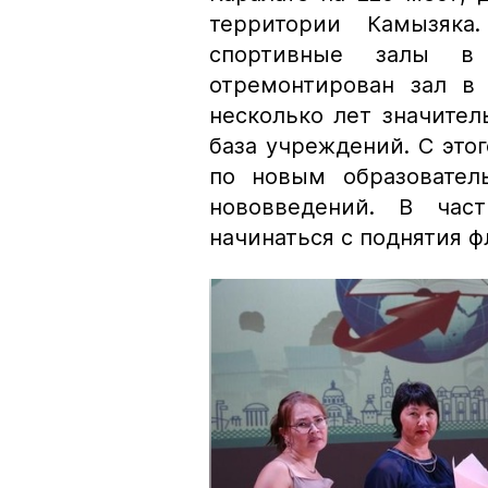
территории Камызяка
спортивные залы в
отремонтирован зал в 
несколько лет значител
база учреждений. С этог
по новым образовател
нововведений. В част
начинаться с поднятия ф