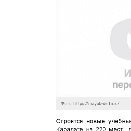
Фото: https://mayak-delta.ru/
Строятся новые учебны
Каралате на 220 мест, 