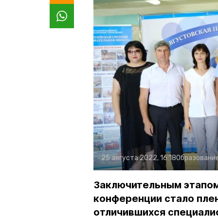
25 августа 2022, 16:18
Образовани
Заключительным этапом
конференции стало пле
отличившихся специали