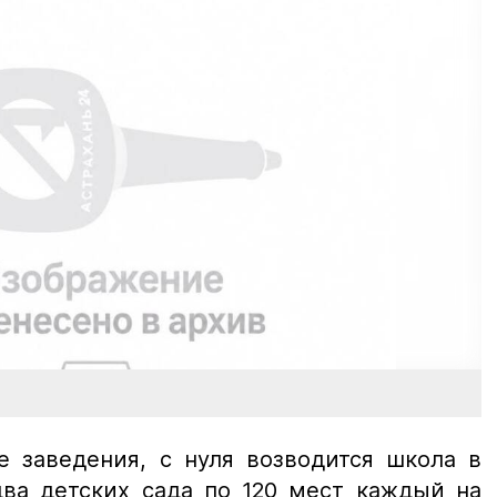
е заведения, с нуля возводится школа в
два детских сада по 120 мест каждый на