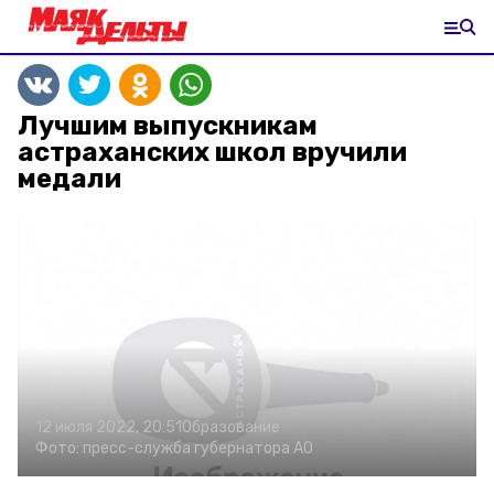
Лучшим выпускникам
астраханских школ вручили
медали
12 июля 2022, 20:51
Образование
Фото:
пресс-служба губернатора АО