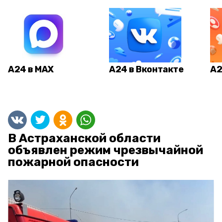
А24 в MAX
А24 в Вконтакте
А2
В Астраханской области
объявлен режим чрезвычайной
пожарной опасности