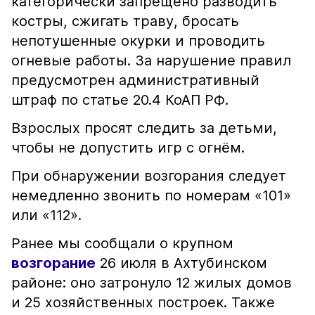
категорически запрещено разводить
костры, сжигать траву, бросать
непотушенные окурки и проводить
огневые работы. За нарушение правил
предусмотрен административный
штраф по статье 20.4 КоАП РФ.
Взрослых просят следить за детьми,
чтобы не допустить игр с огнём.
При обнаружении возгорания следует
немедленно звонить по номерам «101»
или «112».
Ранее мы сообщали о крупном
возгорание
26 июля в Ахтубинском
районе: оно затронуло 12 жилых домов
и 25 хозяйственных построек. Также