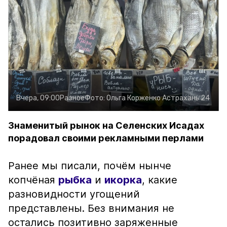
Вчера, 09:00
Разное
Фото:
Ольга Корженко
Астрахань 24
Знаменитый рынок на Селенских Исадах
порадовал своими рекламными перлами
Ранее мы писали, почём нынче
копчёная
рыбка
и
икорка
, какие
разновидности угощений
представлены. Без внимания не
остались позитивно заряженные