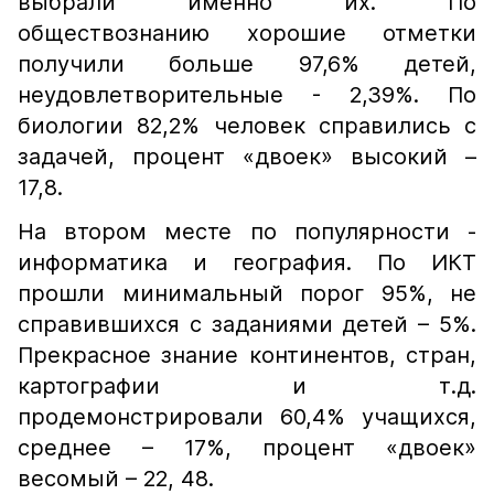
выбрали именно их. По
обществознанию хорошие отметки
получили больше 97,6% детей,
неудовлетворительные - 2,39%. По
биологии 82,2% человек справились с
задачей, процент «двоек» высокий –
17,8.
На втором месте по популярности -
информатика и география. По ИКТ
прошли минимальный порог 95%, не
справившихся с заданиями детей – 5%.
Прекрасное знание континентов, стран,
картографии и т.д.
продемонстрировали 60,4% учащихся,
среднее – 17%, процент «двоек»
весомый – 22, 48.